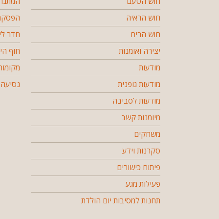
חוש הטעם
המתנה 
חוש הראיה
הפסקה 
חוש הריח
חדר לי
יצירה ואומנות
חוף הי
מודעות
מקומות
מודעות גופנית
נסיעה 
מודעות לסביבה
מיומנות קשב
משחקים
סקרנות וידע
פיתוח כישורים
פעילות מגע
תחנות למסיבות יום הולדת