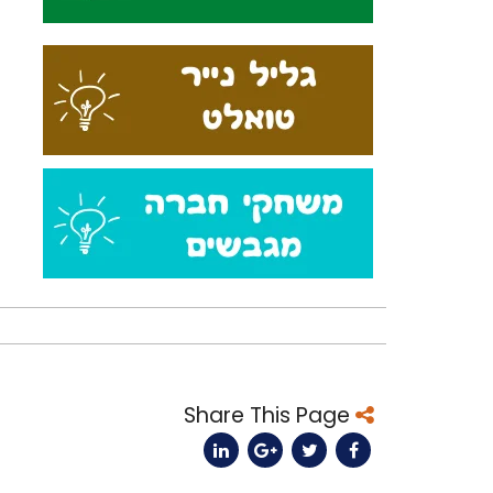
עילה
עב?
Share This Page