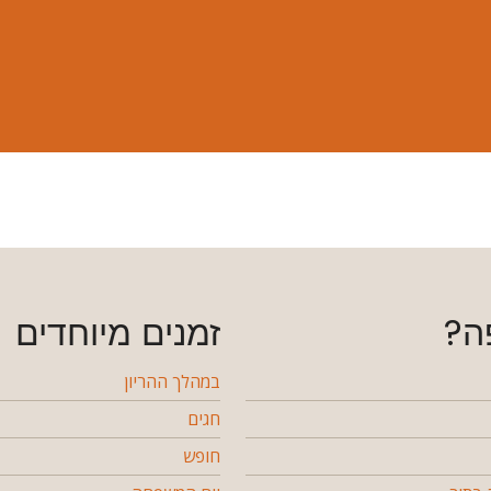
ה?
זמנים מיוחדים
במהלך ההריון
חגים
חופש