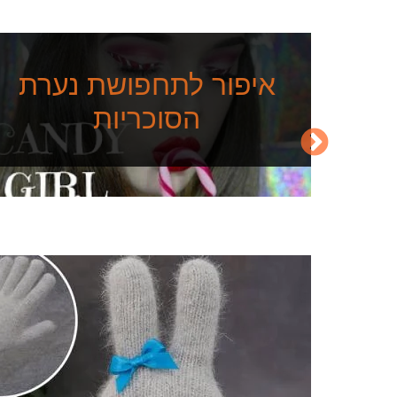
איפור לתחפושת נערת
הסוכריות