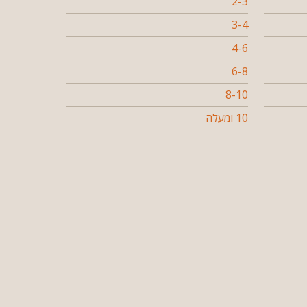
2-3
3-4
4-6
6-8
8-10
10 ומעלה