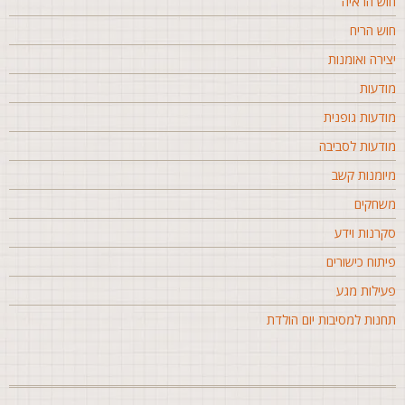
וש הראיה
וש הריח
צירה ואומנות
ודעות
ודעות גופנית
ודעות לסביבה
יומנות קשב
שחקים
קרנות וידע
יתוח כישורים
עילות מגע
חנות למסיבות יום הולדת