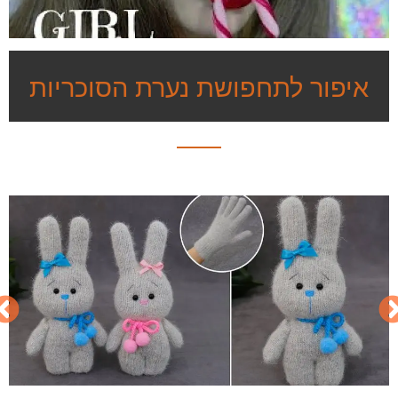
איפור לתחפושת נערת הסוכריות