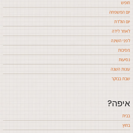
ופש
ום המשפחה
ום הולדת
אחר לידה
פני השינה
סיבות
סיעות
ונות השנה
בת בבוקר
יפה?
בית
חוץ