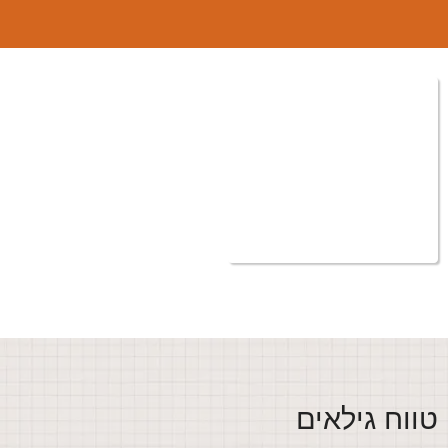
ווח גילאים