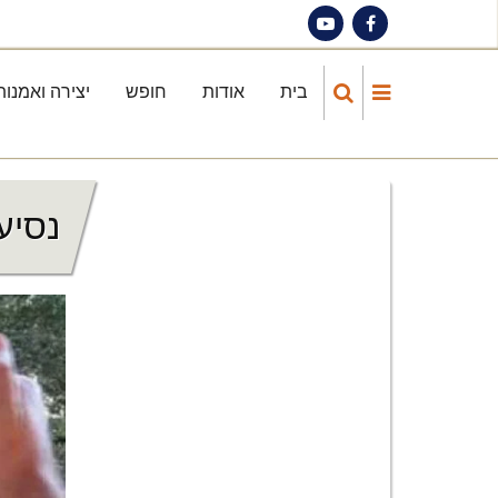
Skip
to
main
בית
אודות
חופש
יצירה ואמנות
Main
content
navigation
נסיע