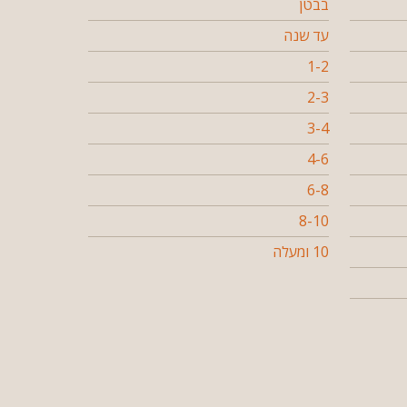
בבטן
עד שנה
1-2
2-3
3-4
4-6
6-8
8-10
10 ומעלה