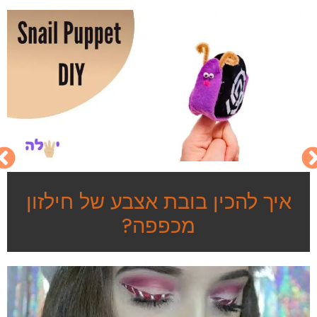
איך להכין בובת אצבע של חילזון
מכפפה?