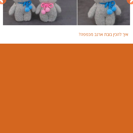
איך להכין בובת ארנב מכפפה?
איך 