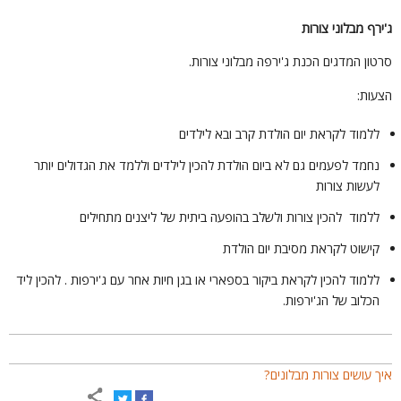
'ירף מבלוני צורות
רטון המדגים הכנת ג'ירפה מבלוני צורות.
צעות:
ללמוד לקראת יום הולדת קרב ובא לילדים
נחמד לפעמים גם לא ביום הולדת להכין לילדים וללמד את הגדולים יותר
לעשות צורות
ללמוד להכין צורות ולשלב בהופעה ביתית של ליצנים מתחילים
קישוט לקראת מסיבת יום הולדת
ללמוד להכין לקראת ביקור בספארי או בגן חיות אחר עם ג'ירפות . להכין ליד
הכלוב של הג'ירפות.
יך עושים צורות מבלונים?