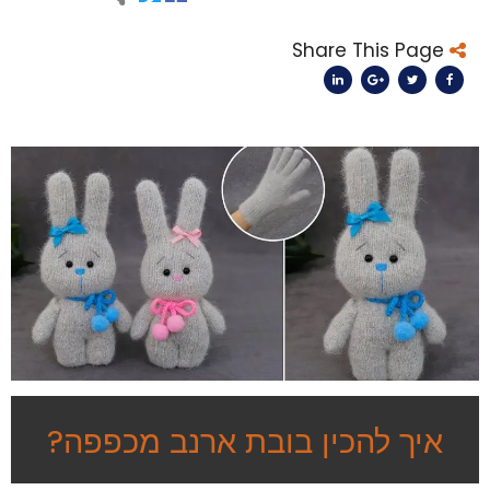
Share This Page
איך להכין בובת ארנב מכפפה?