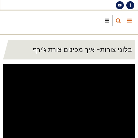
S
ma
cont
בלוני צורות- איך מכינים צורת ג'ירף