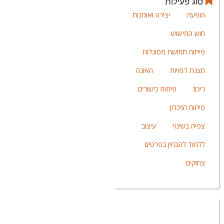
סוג פעילות
הופעה
יצירה ואומנות
חוש המישוש
פיתוח תחושת מסוגלות
הצגת דמויות
האזנה
ריכוז
פיתוח כישורים
פיתוח הזיכרון
צפיה בשינוי
עיצוב
ללמוד להבחין בפרטים
צחוקים