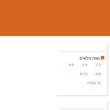
טווח גילאים
4-6
3-4
2-3
8-10
6-8
10 ומעלה