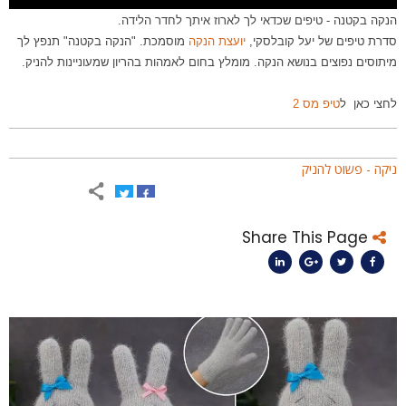
נקה בקטנה - טיפים שכדאי לך לארוז איתך לחדר הלידה.
דרת טיפים של יעל קובלסקי,
יועצת הנקה
מוסמכת. "הנקה בקטנה" תנפץ לך
יתוסים נפוצים בנושא הנקה. מומלץ בחום לאמהות בהריון שמעוניינות להניק.
חצי כאן ל
טיפ מס 2
יקה - פשוט להניק
Share This Page