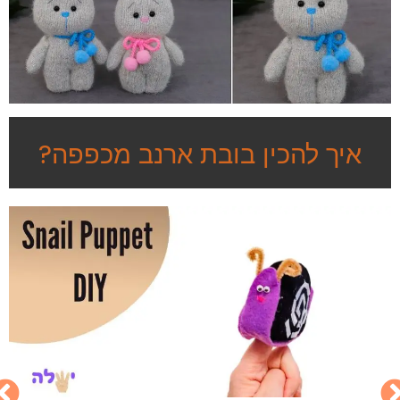
איך להכין בובת ארנב מכפפה?