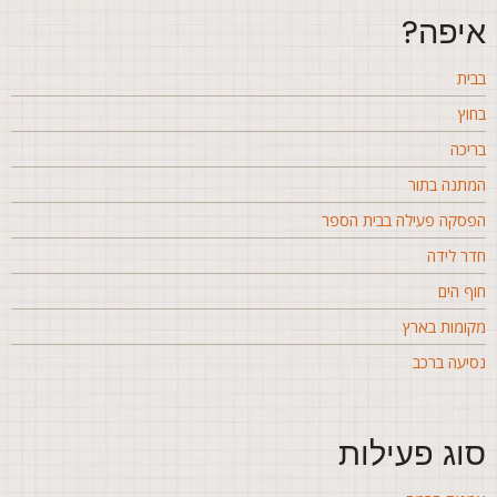
יפה?
בית
חוץ
ריכה
מתנה בתור
פסקה פעילה בבית הספר
דר לידה
וף הים
קומות בארץ
סיעה ברכב
וג פעילות