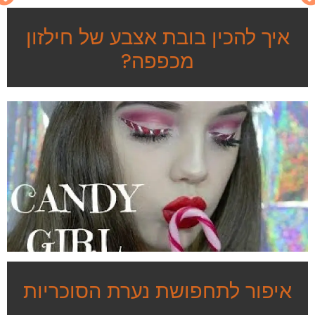
איך להכין בובת אצבע של חילזון
מכפפה?
איפור לתחפושת נערת הסוכריות