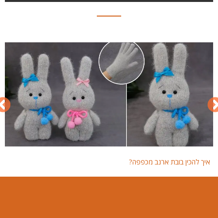
איך להכין בובת ארנב מכפפה?
איך 