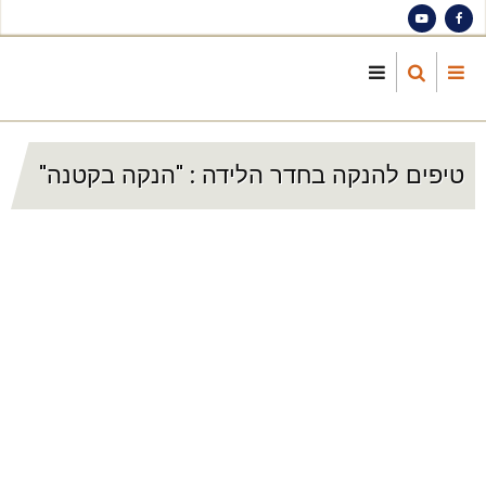
S
ma
cont
טיפים להנקה בחדר הלידה : "הנקה בקטנה"