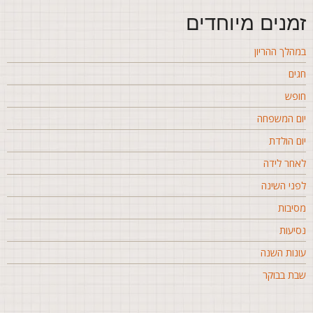
מנים מיוחדים
מהלך ההריון
גים
ופש
ום המשפחה
ום הולדת
אחר לידה
פני השינה
סיבות
סיעות
ונות השנה
בת בבוקר