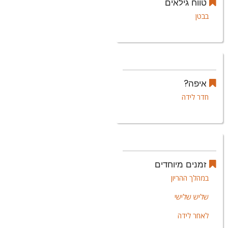
טווח גילאים
בבטן
איפה?
חדר לידה
זמנים מיוחדים
במהלך ההריון
שליש שלישי
לאחר לידה