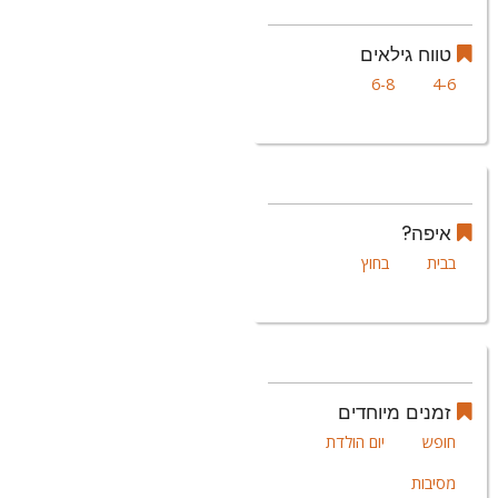
טווח גילאים
6-8
4-6
איפה?
בבית
בחוץ
זמנים מיוחדים
חופש
יום הולדת
מסיבות