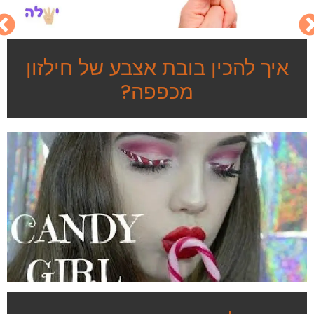
איך להכין בובת אצבע של חילזון
מכפפה?