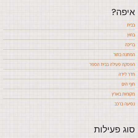
יפה?
בית
חוץ
ריכה
מתנה בתור
פסקה פעילה בבית הספר
דר לידה
וף הים
קומות בארץ
סיעה ברכב
וג פעילות