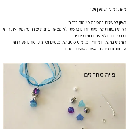
את : מיכל שמעון זיסר
עיון לפעילות במסיבת פיז'מות לבנות
איתי תמונות של פיות חרוזים ברשת, לא מצאתי בחנות יצירה מקומית את חרוזי
כנפיים וגם לא את חרוזי הפרחים.
זמנתי במשלוח מחו"ל כל מיני סוגים של כנפיים וכל מיני סוגים של חרוזי
רחים. זו הפייה הראשונה שיצרתי מהם.