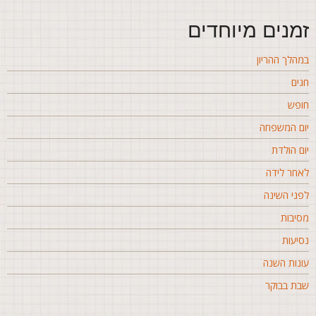
מנים מיוחדים
מהלך ההריון
גים
ופש
ום המשפחה
ום הולדת
אחר לידה
פני השינה
סיבות
סיעות
ונות השנה
בת בבוקר