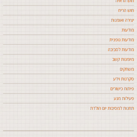
וש הראיה
וש הריח
צירה ואומנות
ודעות
ודעות גופנית
ודעות לסביבה
יומנות קשב
שחקים
קרנות וידע
יתוח כישורים
עילות מגע
חנות למסיבות יום הולדת