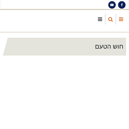
S
ma
cont
חוש הטעם