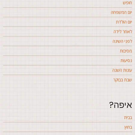
ופש
ום המשפחה
ום הולדת
אחר לידה
פני השינה
סיבות
סיעות
ונות השנה
בת בבוקר
יפה?
בית
חוץ