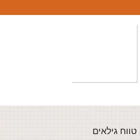
ווח גילאים