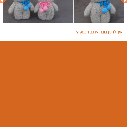
איך להכין בובת ארנב מכפפה?
איך 