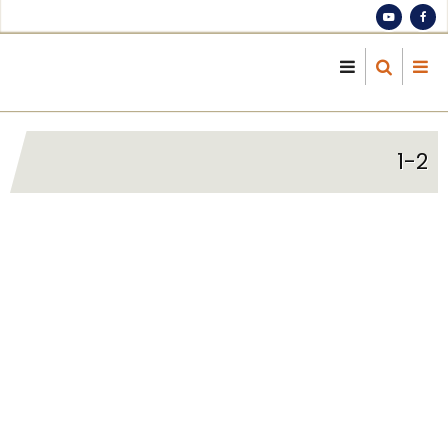
S
ma
cont
1-2