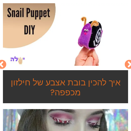
איך להכין בובת אצבע של חילזון
מכפפה?