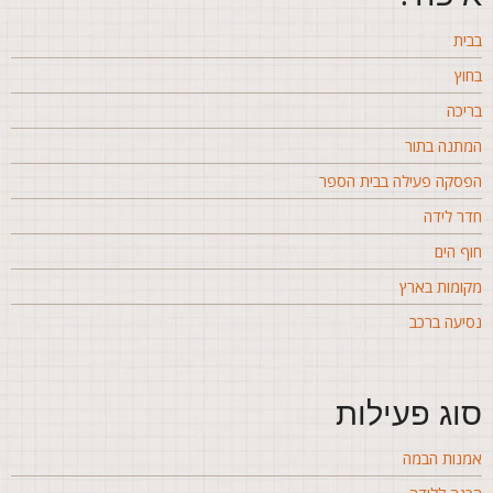
בית
חוץ
ריכה
מתנה בתור
פסקה פעילה בבית הספר
דר לידה
וף הים
קומות בארץ
סיעה ברכב
וג פעילות
מנות הבמה