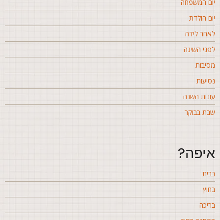
ום המשפחה
ום הולדת
אחר לידה
פני השינה
סיבות
סיעות
ונות השנה
בת בבוקר
יפה?
בית
חוץ
ריכה