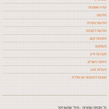
צירה ואומנות
ודעות
ודעות גופנית
ודעות לסביבה
יומנות קשב
שחקים
קרנות וידע
יתוח כישורים
עילות מגע
חנות למסיבות יום הולדת
ל הזכויות שמורות - מיכל שמעון זיסר