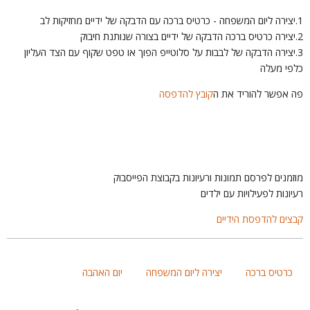
קה של ידיים מחזיקות לב
 בצורה שנותנת חיבוק
3.יצירה הדבקה של לבבות על סלוטייפ הפוך או טפט שקוף עם הצד העליון
לפי מעלה
ה אפשר להוריד את ה
קובץ להדפסה
וזמנים לפרסם תמונות ורעיונות בקבוצת הפייסבוק
עיונות לפעילויות עם ילדים
בצים להדפסת הידיים
כרטיס ברכה
יצירה ליום המשפחה
יום האהבה