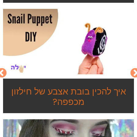
איך להכין בובת אצבע של חילזון
מכפפה?