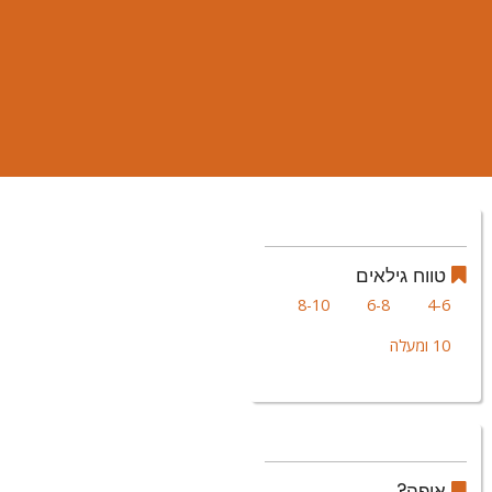
טווח גילאים
8-10
6-8
4-6
10 ומעלה
איפה?