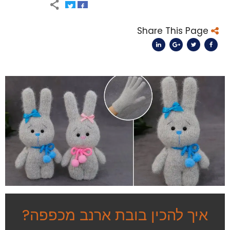
Share This Page
איך להכין בובת ארנב מכפפה?