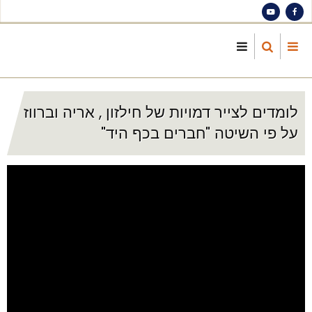
S
ma
cont
לומדים לצייר דמויות של חילזון , אריה וברווז
על פי השיטה "חברים בכף היד"