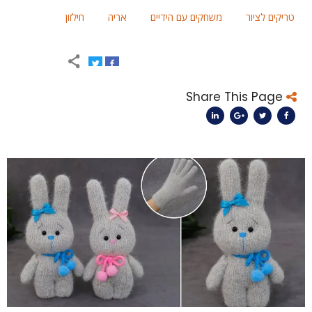
טריקים לציור
משחקים עם הידיים
אריה
חילזון
Share This Page