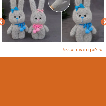
איך להכין בובת ארנב מכפפה?
איך 