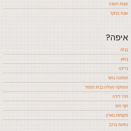
ונות השנה
בת בבוקר
יפה?
בית
חוץ
ריכה
מתנה בתור
פסקה פעילה בבית הספר
דר לידה
וף הים
קומות בארץ
סיעה ברכב