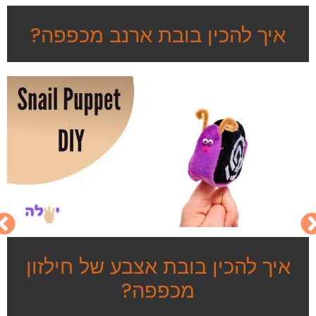
איך להכין בובת ארנב מכפפה?
איך להכין בובת אצבע של חילזון
מכפפה?