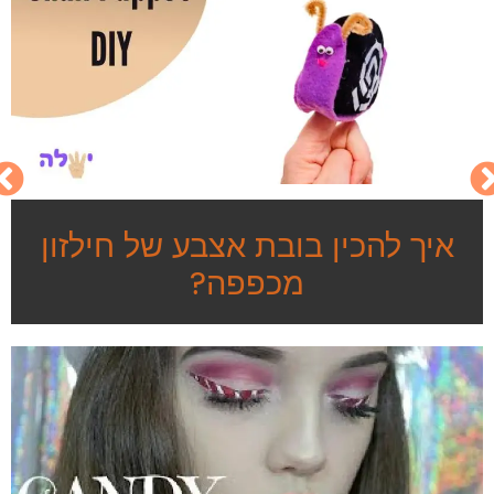
איך להכין בובת אצבע של חילזון
מכפפה?