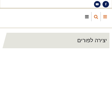
S
ma
cont
יצירה לפורים