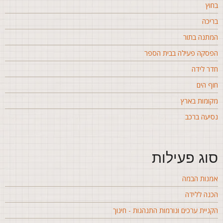
חוץ
ריכה
מתנה בתור
פסקה פעילה בבית הספר
דר לידה
וף הים
קומות בארץ
סיעה ברכב
וג פעילות
מנות הבמה
כנה ללידה
קניית ערכים ונורמות התנהגות - חינוך