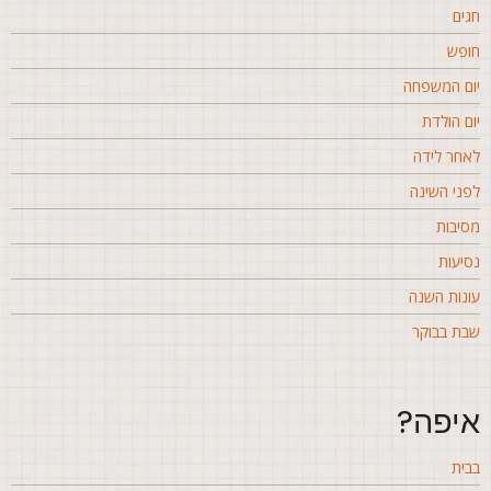
גים
ופש
ום המשפחה
ום הולדת
אחר לידה
פני השינה
סיבות
סיעות
ונות השנה
בת בבוקר
יפה?
בית