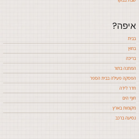
יפה?
בית
חוץ
ריכה
מתנה בתור
פסקה פעילה בבית הספר
דר לידה
וף הים
קומות בארץ
סיעה ברכב