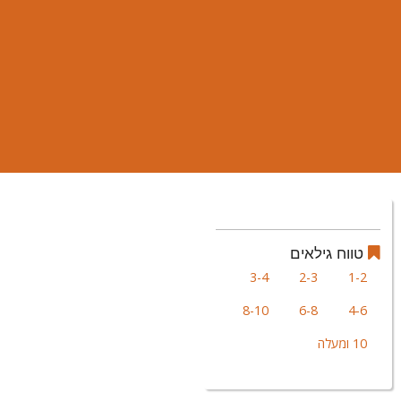
טווח גילאים
3-4
2-3
1-2
8-10
6-8
4-6
10 ומעלה