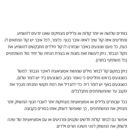
וחרים שלושה או יותר קולות או צלילים מצחיקים שאנו יודעים להשמיע
מחליטים איזה קול שייך לאיזה איבר בגוף. כלומר, לכל איבר יש קול המתאים לו.
עת, כל פעם שנוגעים באיבר שבחרנו לו קול הילדים מתבקשים להשמיע את
קול הנבחר. ניתן לעשות זאת בזוגות או בצורת הנחיה של יחיד מול משתתפים
כל משתתף בתורו).
יתן במקום קול לבחור מילים שמהוות אסוציאציה לאיבר הנבחר. למשל
שנוגעים בראש מחליטים כי נאמר כובע, כשנוגעים ביד יש לומר שלום,
שנוגעים באף יש לומר ריח. כדי להגדיל את רמת הקושי המנחה מגביר את
קצב עד שהמשתתפים מתבלבלים.
כל שבוחרים צלילים או אסוציאציות מצחיקות יותר לאברי הגוף המשחק יותר
צחיק את המשתתפים , כך שאפשר לשחק אותו בפורים בקבוצה.
פשר גם לבחור קולות חלשים שקטים ומרגיעים או עם אסוציאציות של שינה
לשחק את המשחק לפני השינה הורים וילדים.