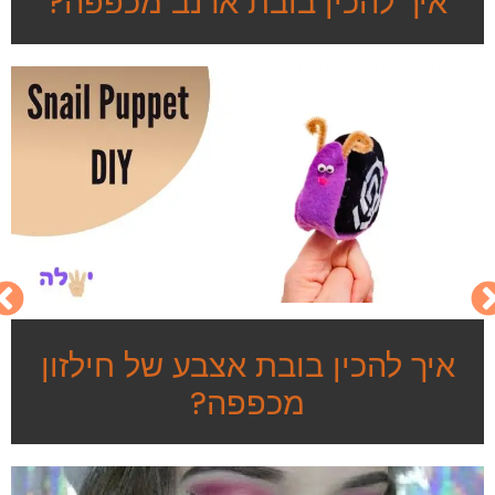
איך להכין בובת ארנב מכפפה?
איך להכין בובת אצבע של חילזון
מכפפה?