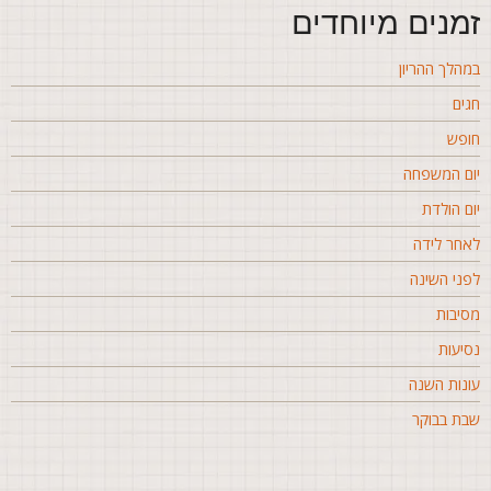
מנים מיוחדים
מהלך ההריון
גים
ופש
ום המשפחה
ום הולדת
אחר לידה
פני השינה
סיבות
סיעות
ונות השנה
בת בבוקר