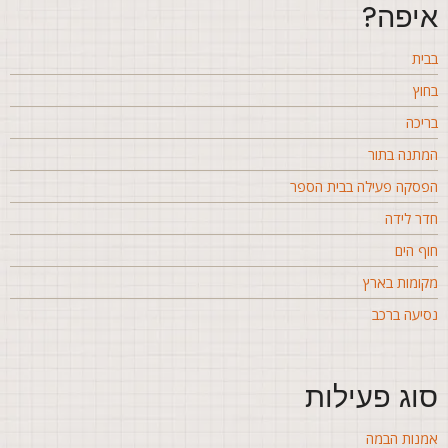
יפה?
בית
חוץ
ריכה
מתנה בתור
פסקה פעילה בבית הספר
דר לידה
וף הים
קומות בארץ
סיעה ברכב
וג פעילות
מנות הבמה