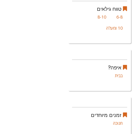
טווח גילאים
8-10
6-8
10 ומעלה
איפה?
בבית
זמנים מיוחדים
חנוכה