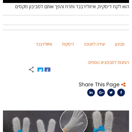
וא לקח דיסקית, איזולירבנד וחרוז והפך אותם לסביבון מקסים
סביבון
יצירה לחנוכה
דיסקית
איזולירבנד
עיונות לסביבונים נוספים
Share This Page