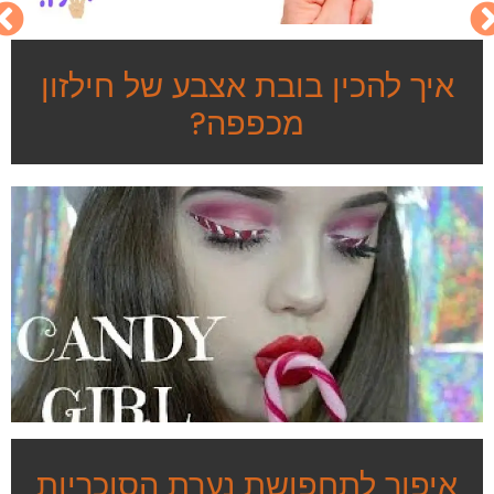
איך להכין בובת אצבע של חילזון
מכפפה?
איפור לתחפושת נערת הסוכריות