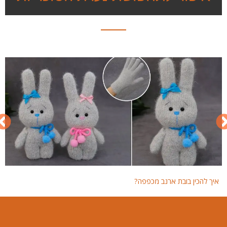
איך להכין בובת ארנב מכפפה?
איך 