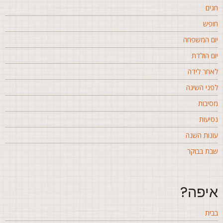
גים
ופש
ום המשפחה
ום הולדת
אחר לידה
פני השינה
סיבות
סיעות
ונות השנה
בת בבוקר
יפה?
בית