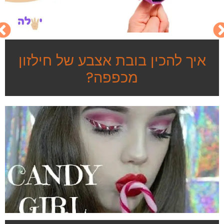
איך להכין בובת אצבע של חילזון
מכפפה?