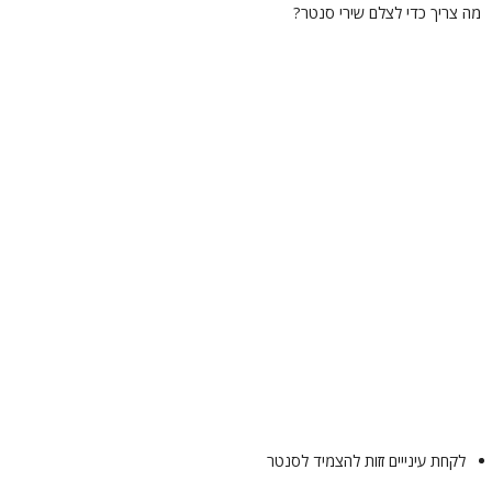
ה צריך כדי לצלם שירי סנטר?
לקחת עינייים זזות להצמיד לסנטר