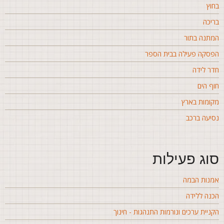
חוץ
ריכה
מתנה בתור
פסקה פעילה בבית הספר
דר לידה
וף הים
קומות בארץ
סיעה ברכב
וג פעילות
מנות הבמה
כנה ללידה
קניית ערכים ונורמות התנהגות - חינוך