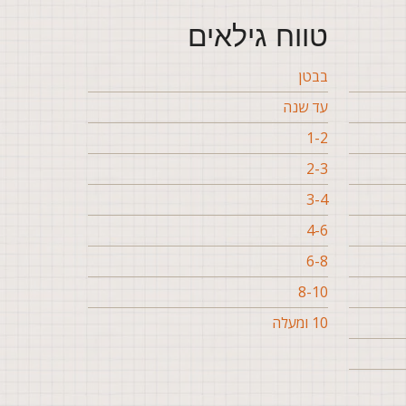
טווח גילאים
בבטן
עד שנה
1-2
2-3
3-4
4-6
6-8
8-10
10 ומעלה