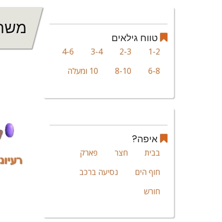
משחק
טווח גילאים
4-6
3-4
2-3
1-2
6-8
8-10
10 ומעלה
איפה?
בבית
חצר
פארק
חוף הים
נסיעה ברכב
חורש