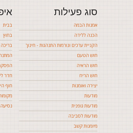
סוג פעילות
איפ
אמנות הבמה
בבית
הכנה ללידה
בחוץ
הקניית ערכים ונורמות התנהגות - חינוך
בריכה
חוש הטעם
המתנה 
חוש הראיה
הפסקה 
חוש הריח
חדר לי
יצירה ואומנות
חוף הי
מודעות
מקומות
מודעות גופנית
נסיעה 
מודעות לסביבה
מיומנות קשב