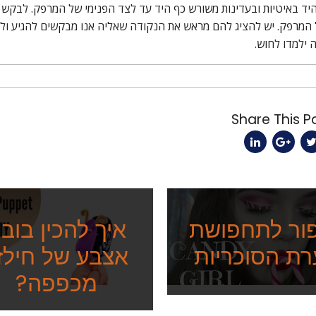
יד באיטיות ובעדינות משורש כף היד עד לצד הפנימי של המרפק. לבקש מ
 המרפק. יש להציג להם מראש את הנקודה שאליה אנו מבקשים להגיע ולדאו
 ילמדו לחוש.
ור לתחפושת
איך להכין בוב
רת הסוכריות
אצבע של חילזו
מכפפה?