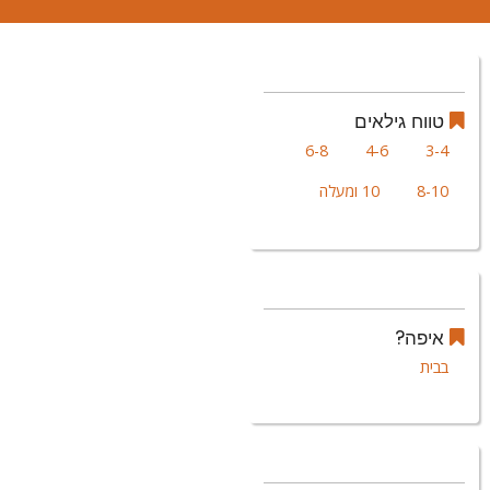
טווח גילאים
6-8
4-6
3-4
8-10
10 ומעלה
איפה?
בבית