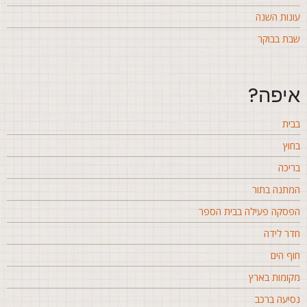
ונות השנה
בת בבוקר
יפה?
בית
חוץ
ריכה
מתנה בתור
פסקה פעילה בבית הספר
דר לידה
וף הים
קומות בארץ
סיעה ברכב