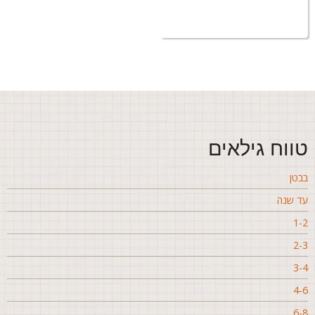
ווח גילאים
בטן
ד שנה
1-
2-
3-
4-
6-