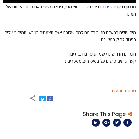
רטון בו
קטנטנים
מדגימים שני ניסויי מדע ביתי המציגים את כוחם הקסום של
מים.
ים עולים במעלה הנייר בדומה למה שקורה אצל הצמחים בטבע, המים פועלים
ניגוד לחוק המשיכה.
ומרים הדרושים לשני הניסויים הביתיים:
ערה, מים,טושים על בסיס מים,מספרים,נייר
יסויים נוספים
Share This Page