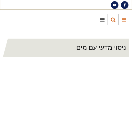
S
ma
cont
ניסוי מדעי עם מים