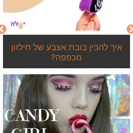
איך להכין בובת אצבע של חילזון
מכפפה?