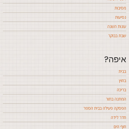
סיבות
סיעות
ונות השנה
בת בבוקר
יפה?
בית
חוץ
ריכה
מתנה בתור
פסקה פעילה בבית הספר
דר לידה
וף הים