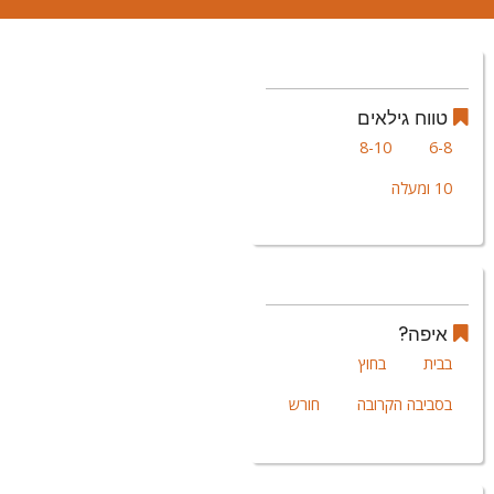
טווח גילאים
8-10
6-8
10 ומעלה
איפה?
בבית
בחוץ
בסביבה הקרובה
חורש