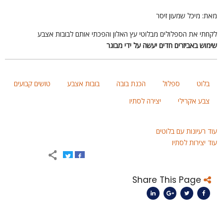
את: מיכל שמעון זיסר
קחתי את הספלולים מבלוטי עץ האלון והפכתי אותם לבובות אצבע
ימוש באביזרים חדים יעשה על ידי מבוגר
בלוט
ספלול
הכנת בובה
בובות אצבע
טושים קבועים
צבע אקרילי
יצירה לסתיו
וד רעיונות עם בלוטים
וד יצירות לסתיו
Share This Page