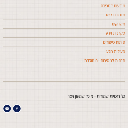
ודעות לסביבה
יומנות קשב
שחקים
קרנות וידע
יתוח כישורים
עילות מגע
חנות למסיבות יום הולדת
ל הזכויות שמורות - מיכל שמעון זיסר