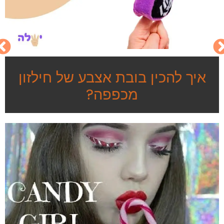
איך להכין בובת אצבע של חילזון
מכפפה?