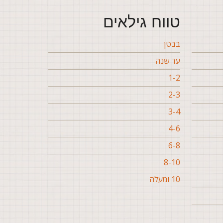
טווח גילאים
בבטן
עד שנה
1-2
2-3
3-4
4-6
6-8
8-10
10 ומעלה