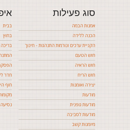
סוג פעילות
איפ
אמנות הבמה
בבית
הכנה ללידה
בחוץ
הקניית ערכים ונורמות התנהגות - חינוך
בריכה
חוש הטעם
המתנה 
חוש הראיה
הפסקה 
חוש הריח
חדר לי
יצירה ואומנות
חוף הי
מודעות
מקומות
מודעות גופנית
נסיעה 
מודעות לסביבה
מיומנות קשב