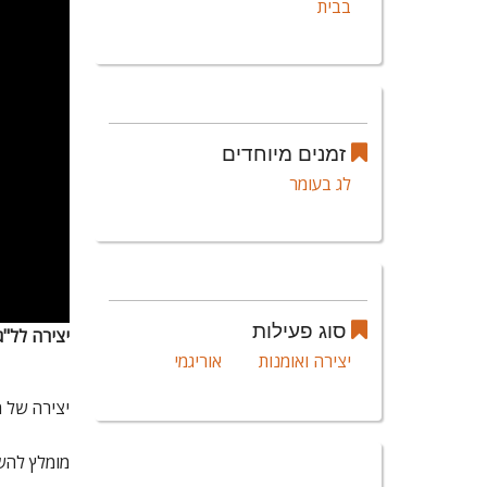
בבית
זמנים מיוחדים
לג בעומר
סוג פעילות
יצירה לל"ג
יצירה ואומנות
אוריגמי
יצירה של מדורה תלת
מומלץ להש