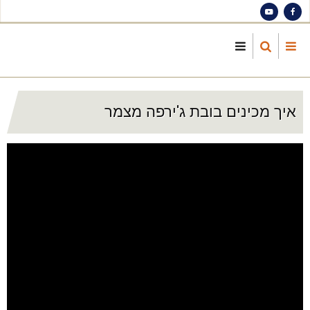
S
ma
cont
איך מכינים בובת ג'ירפה מצמר