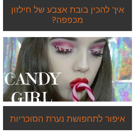
איך להכין בובת אצבע של חילזון
מכפפה?
איפור לתחפושת נערת הסוכריות