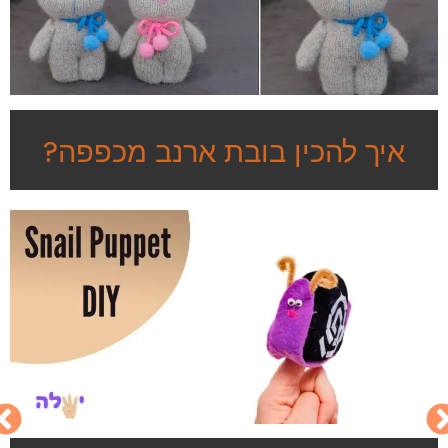
איך להכין בובת ארנב מכפפה?