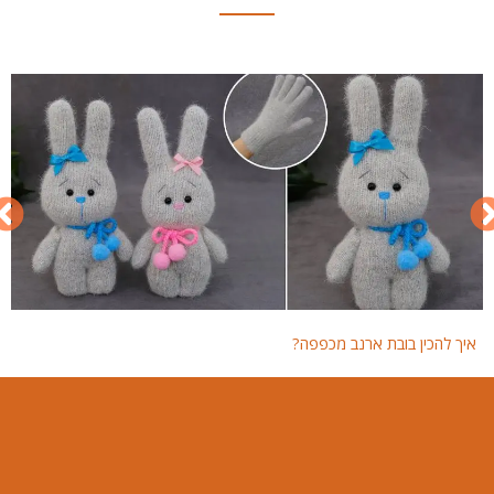
איך להכין בובת ארנב מכפפה?
איך 