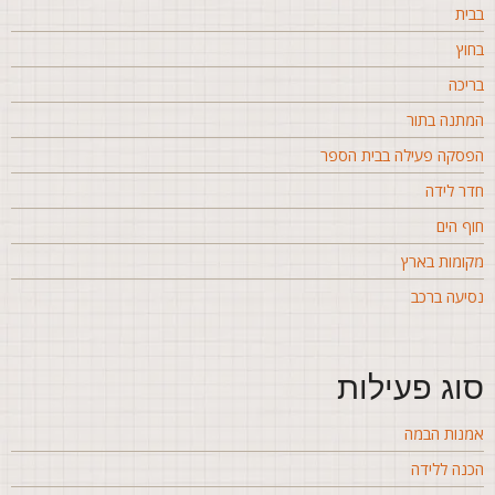
בית
חוץ
ריכה
מתנה בתור
פסקה פעילה בבית הספר
דר לידה
וף הים
קומות בארץ
סיעה ברכב
וג פעילות
מנות הבמה
כנה ללידה