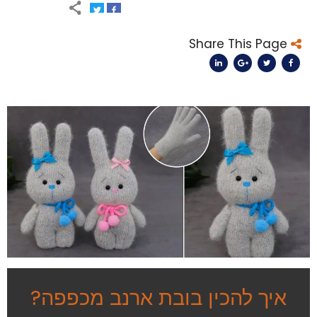
Share This Page
איך להכין בובת ארנב מכפפה?