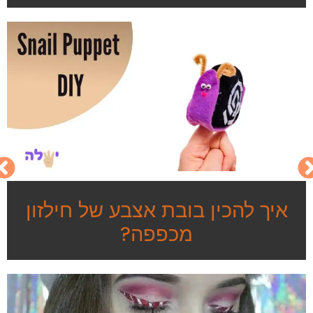
איך להכין בובת אצבע של חילזון
מכפפה?