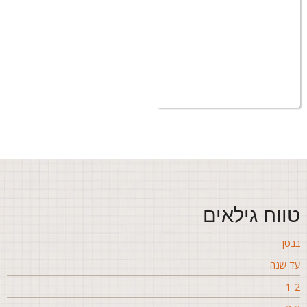
ווח גילאים
בטן
ד שנה
1-