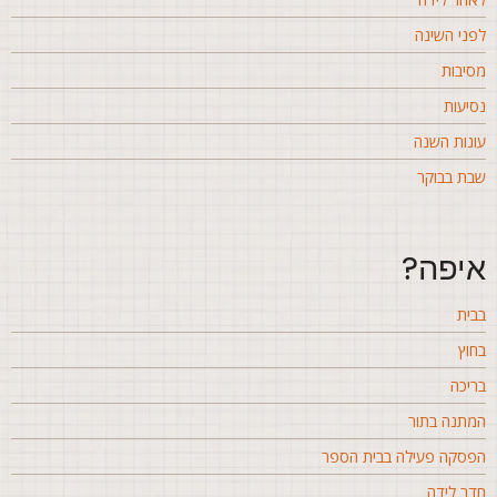
פני השינה
סיבות
סיעות
ונות השנה
בת בבוקר
יפה?
בית
חוץ
ריכה
מתנה בתור
פסקה פעילה בבית הספר
דר לידה