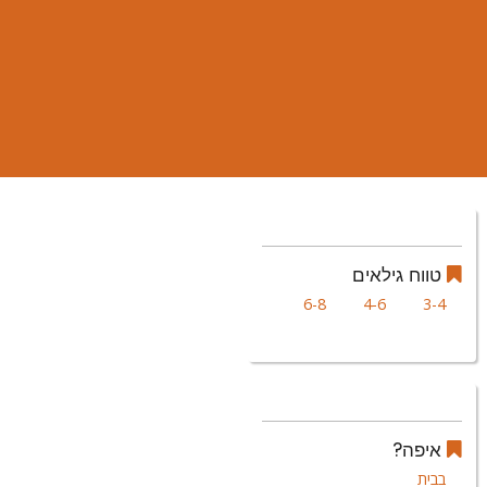
טווח גילאים
6-8
4-6
3-4
איפה?
בבית