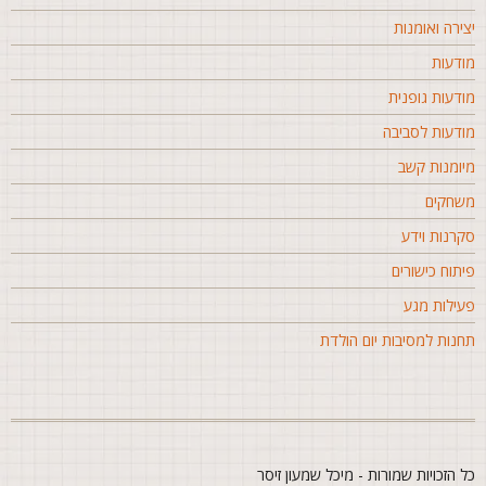
צירה ואומנות
ודעות
ודעות גופנית
ודעות לסביבה
יומנות קשב
שחקים
קרנות וידע
יתוח כישורים
עילות מגע
חנות למסיבות יום הולדת
ל הזכויות שמורות - מיכל שמעון זיסר