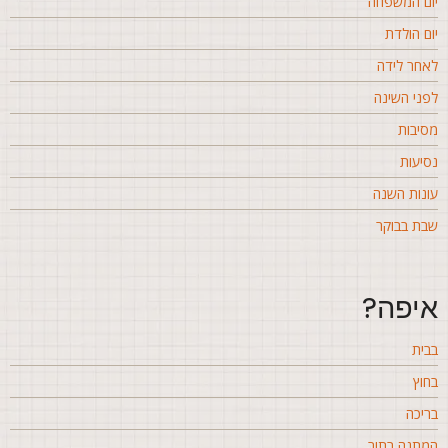
ום המשפחה
ום הולדת
אחר לידה
פני השינה
סיבות
סיעות
ונות השנה
בת בבוקר
יפה?
בית
חוץ
ריכה
מתנה בתור