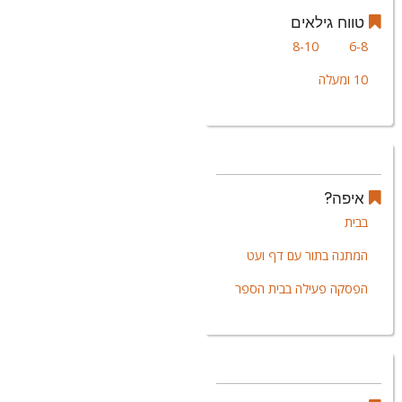
טווח גילאים
8-10
6-8
10 ומעלה
איפה?
בבית
המתנה בתור עם דף ועט
הפסקה פעילה בבית הספר