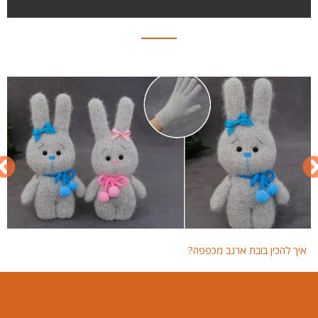
איך להכין בובת ארנב מכפפה?
איך 