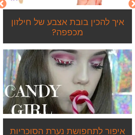
איך להכין בובת אצבע של חילזון
מכפפה?
איפור לתחפושת נערת הסוכריות