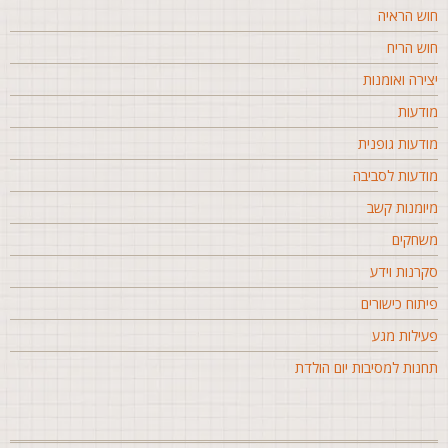
וש הראיה
וש הריח
צירה ואומנות
ודעות
ודעות גופנית
ודעות לסביבה
יומנות קשב
שחקים
קרנות וידע
יתוח כישורים
עילות מגע
חנות למסיבות יום הולדת