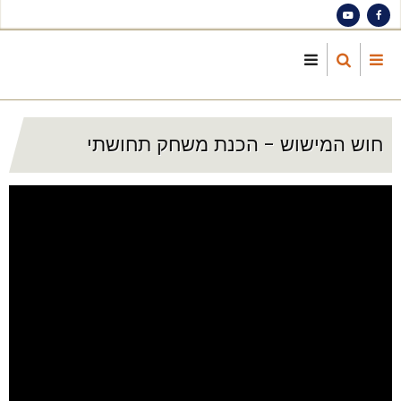
S
ma
cont
חוש המישוש - הכנת משחק תחושתי