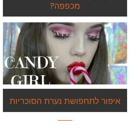
מכפפה?
איפור לתחפושת נערת הסוכריות