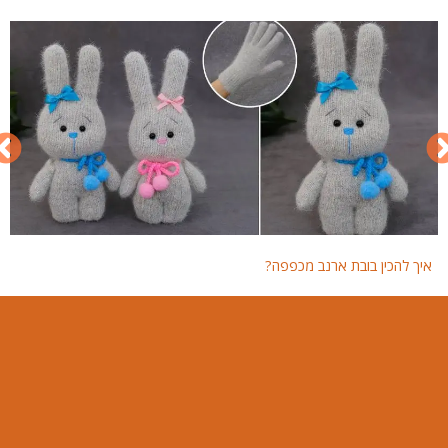
איך להכין בובת ארנב מכפפה?
איך 