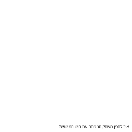
יך להכין משחק המפתח את חוש המישוש?