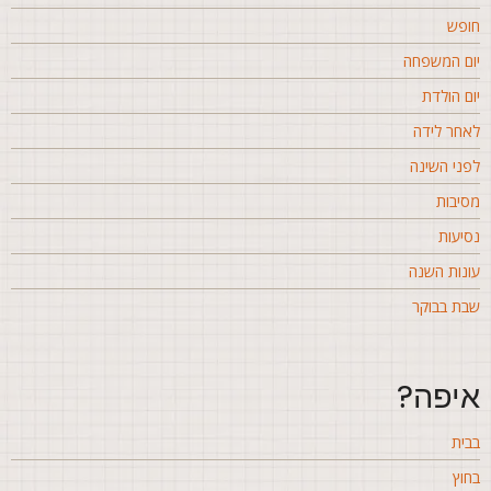
ופש
ום המשפחה
ום הולדת
אחר לידה
פני השינה
סיבות
סיעות
ונות השנה
בת בבוקר
יפה?
בית
חוץ