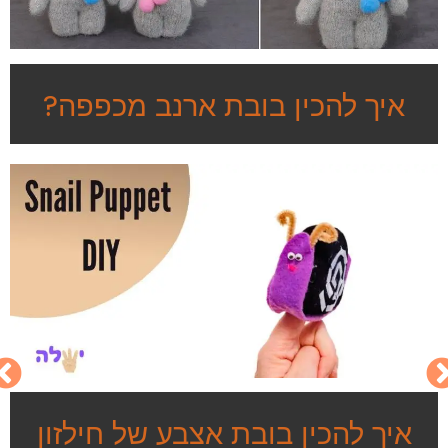
איך להכין בובת ארנב מכפפה?
איך להכין בובת אצבע של חילזון