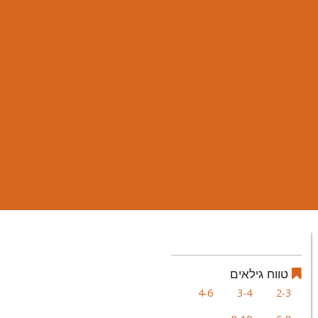
טווח גילאים
4-6
3-4
2-3