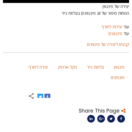
צירה של פינגווין
מחזת סיפור של זוג פינגווינים בצלחת נייר
וד
יצירות לחורף
וד
פינגוונים
בצים ליצירה של פינווינים
פינגווין
צלחות נייר
מקל ארטיק
יצירה לחורף
פונפונים
Share This Page