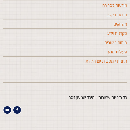
ודעות לסביבה
יומנות קשב
שחקים
קרנות וידע
יתוח כישורים
עילות מגע
חנות למסיבות יום הולדת
ל הזכויות שמורות - מיכל שמעון זיסר