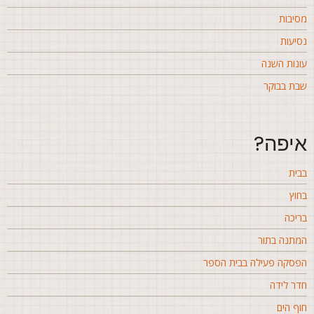
סיבות
סיעות
ונות השנה
בת בבוקר
יפה?
בית
חוץ
ריכה
מתנה בתור
פסקה פעילה בבית הספר
דר לידה
וף הים