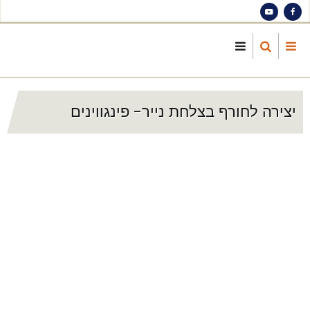
S
ma
cont
יצירה לחורף בצלחת נייר- פינגווינים