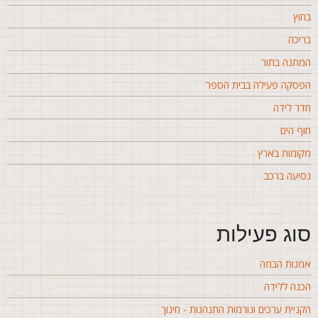
חוץ
ריכה
מתנה בתור
פסקה פעילה בבית הספר
דר לידה
וף הים
קומות בארץ
סיעה ברכב
וג פעילות
מנות הבמה
כנה ללידה
קניית ערכים ונורמות התנהגות - חינוך