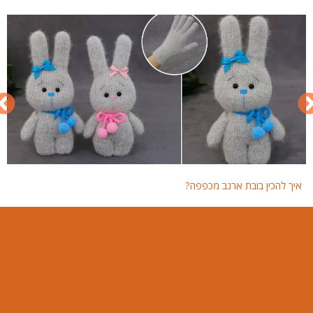
איך להכין בובת ארנב מכפפה?
איך 