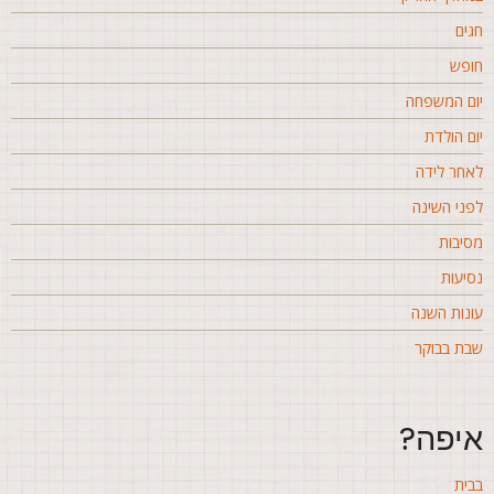
גים
ופש
ום המשפחה
ום הולדת
אחר לידה
פני השינה
סיבות
סיעות
ונות השנה
בת בבוקר
יפה?
בית