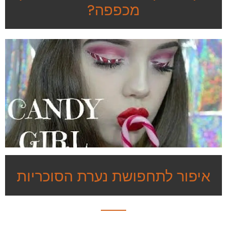
מכפפה?
איפור לתחפושת נערת הסוכריות