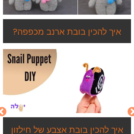
איך להכין בובת ארנב מכפפה?
איך להכין בובת אצבע של חילזון