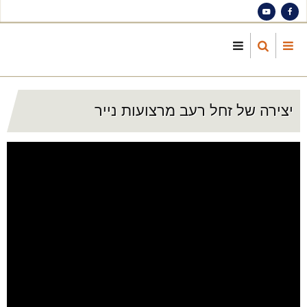
S
ma
cont
יצירה של זחל רעב מרצועות נייר