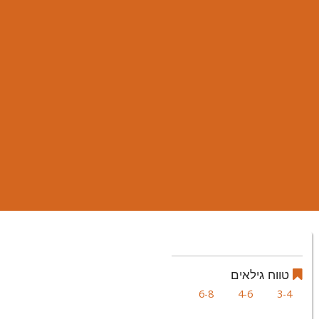
טווח גילאים
6-8
4-6
3-4