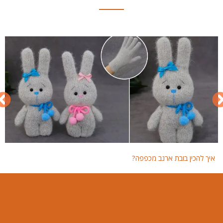
איך להכין בובת ארנב מכפפה?
איך 