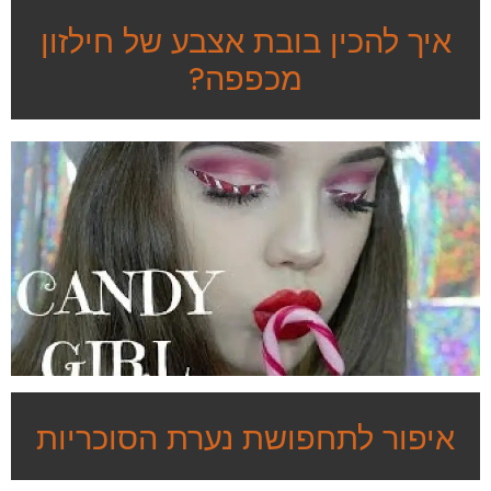
איך להכין בובת אצבע של חילזון
מכפפה?
איפור לתחפושת נערת הסוכריות