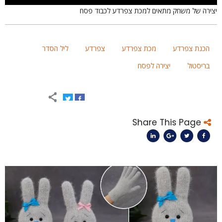
צירה של משחק מתאים למכת צפרדע לכבוד פסח
הכנת צפרדע
מכת צפרדע
צפרדע
ליל הסדר
בריסטול
יצירה לפסח
Share This Page