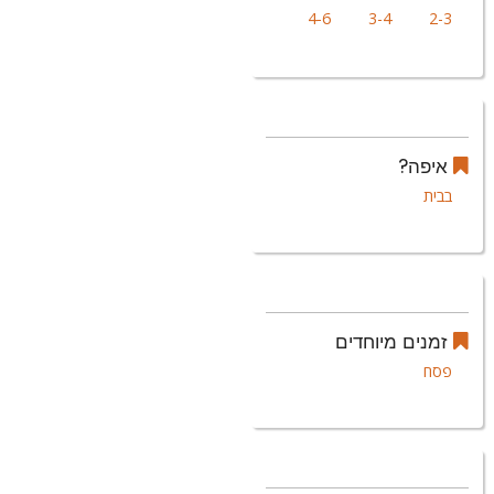
4-6
3-4
2-3
איפה?
בבית
זמנים מיוחדים
פסח