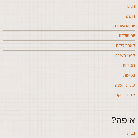
גים
ופש
ום המשפחה
ום הולדת
אחר לידה
פני השינה
סיבות
סיעות
ונות השנה
בת בבוקר
יפה?
בית