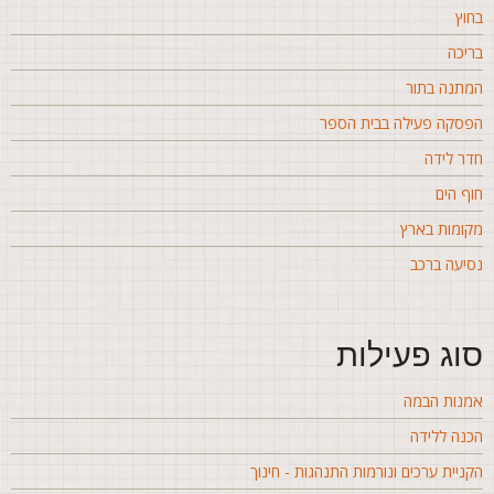
חוץ
ריכה
מתנה בתור
פסקה פעילה בבית הספר
דר לידה
וף הים
קומות בארץ
סיעה ברכב
וג פעילות
מנות הבמה
כנה ללידה
קניית ערכים ונורמות התנהגות - חינוך