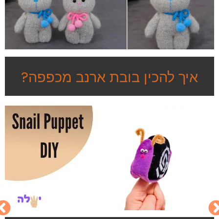
איך להכין בובת ארנב מכפפה?