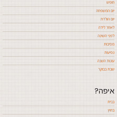
ופש
ום המשפחה
ום הולדת
אחר לידה
פני השינה
סיבות
סיעות
ונות השנה
בת בבוקר
יפה?
בית
חוץ