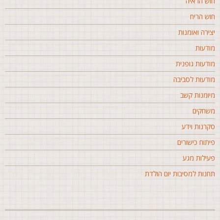
וש הראיה
וש הריח
צירה ואומנות
ודעות
ודעות גופנית
ודעות לסביבה
יומנות קשב
שחקים
קרנות וידע
יתוח כישורים
עילות מגע
חנות למסיבות יום הולדת