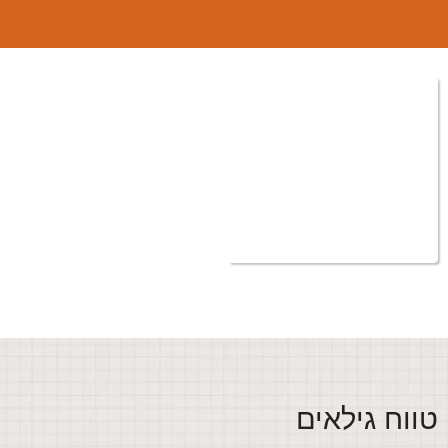
ווח גילאים