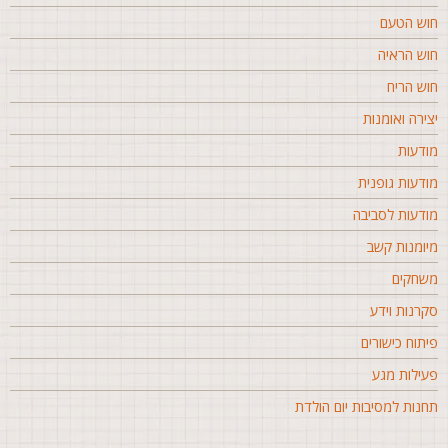
וש הטעם
וש הראיה
וש הריח
צירה ואומנות
ודעות
ודעות גופנית
ודעות לסביבה
יומנות קשב
שחקים
קרנות וידע
יתוח כישורים
עילות מגע
חנות למסיבות יום הולדת