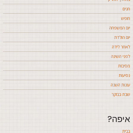
גים
ופש
ום המשפחה
ום הולדת
אחר לידה
פני השינה
סיבות
סיעות
ונות השנה
בת בבוקר
יפה?
בית