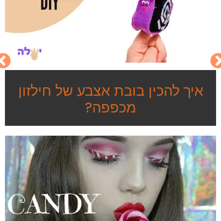
איך להכין בובת אצבע של חילזון
מכפפה?