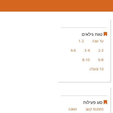
טווח גילאים
עד שנה
1-2
4-6
3-4
2-3
8-10
6-8
10 ומעלה
סוג פעילות
מיומנות קשב
האזנה