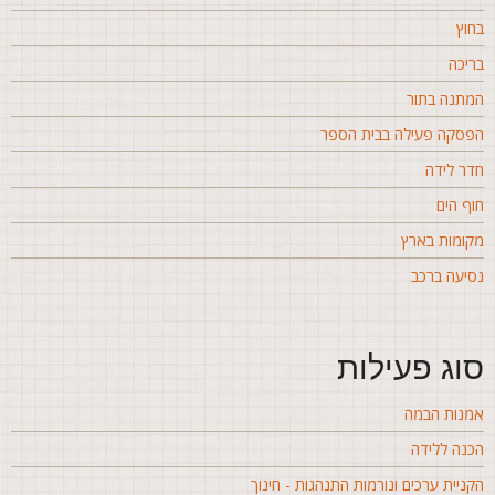
חוץ
ריכה
מתנה בתור
פסקה פעילה בבית הספר
דר לידה
וף הים
קומות בארץ
סיעה ברכב
וג פעילות
מנות הבמה
כנה ללידה
קניית ערכים ונורמות התנהגות - חינוך