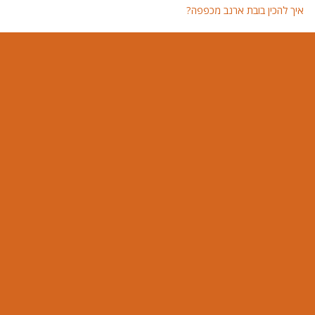
איך להכין בובת ארנב מכפפה?
איך 