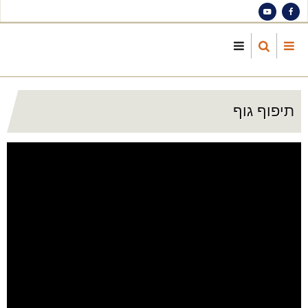
S
ma
cont
תיפוף גוף