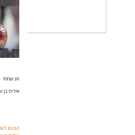
חג שמח!
איריס בן ש
הכנסו לעוד