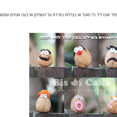
יד אגוז ליד כל סועד או בצלחת נפרדת על השולחן ארבעה אגוזים שמסמ