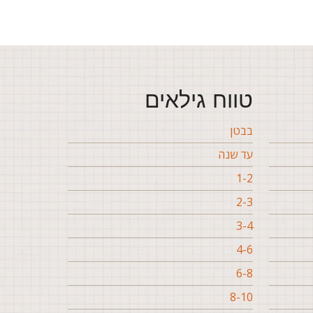
טווח גילאים
בבטן
עד שנה
1-2
2-3
3-4
4-6
6-8
8-10