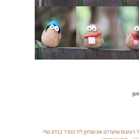
ושן
 רעיונות שישדרגו את שולחן ליל הסדר בבלוג שלי