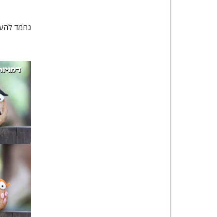
נחמד להעמ