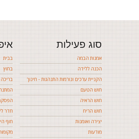
סוג פעילות
איפ
אמנות הבמה
בבית
הכנה ללידה
בחוץ
הקניית ערכים ונורמות התנהגות - חינוך
בריכה
חוש הטעם
המתנה 
חוש הראיה
הפסקה 
חוש הריח
חדר לי
יצירה ואומנות
חוף הי
מודעות
מקומות