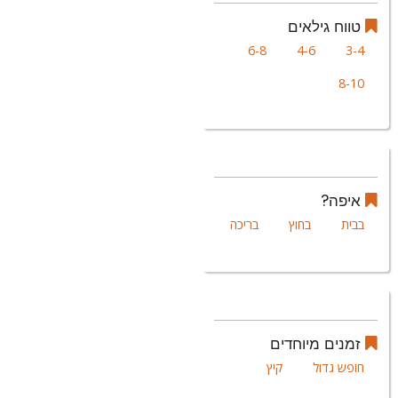
טווח גילאים
6-8
4-6
3-4
8-10
איפה?
בבית
בחוץ
בריכה
זמנים מיוחדים
חופש גדול
קיץ