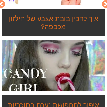
איך להכין בובת אצבע של חילזון
מכפפה?
איפור לתחפושת נערת הסוכריות