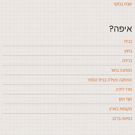
בת בבוקר
יפה?
בית
חוץ
ריכה
מתנה בתור
פסקה פעילה בבית הספר
דר לידה
וף הים
קומות בארץ
סיעה ברכב