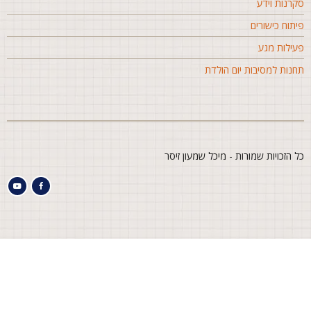
קרנות וידע
יתוח כישורים
עילות מגע
חנות למסיבות יום הולדת
ל הזכויות שמורות - מיכל שמעון זיסר