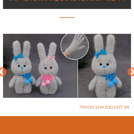
איך להכין בובת ארנב מכפפה?
איך 