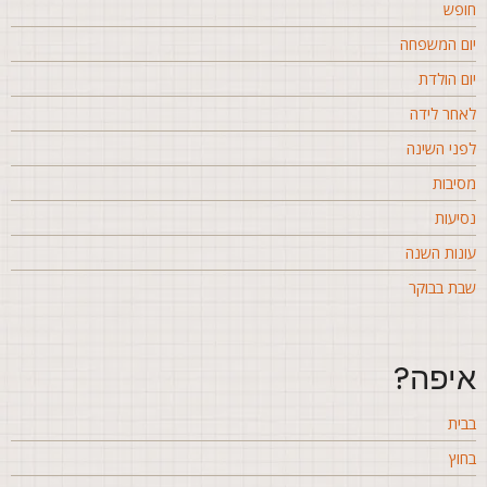
ופש
ום המשפחה
ום הולדת
אחר לידה
פני השינה
סיבות
סיעות
ונות השנה
בת בבוקר
יפה?
בית
חוץ