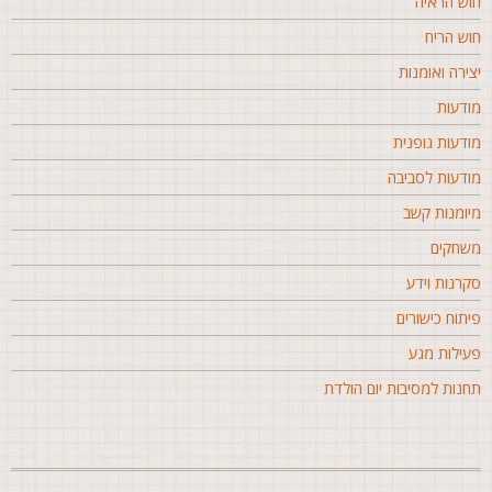
וש הראיה
וש הריח
צירה ואומנות
ודעות
ודעות גופנית
ודעות לסביבה
יומנות קשב
שחקים
קרנות וידע
יתוח כישורים
עילות מגע
חנות למסיבות יום הולדת