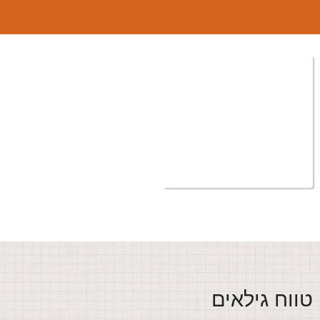
ווח גילאים