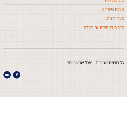
קרנות וידע
יתוח כישורים
עילות מגע
חנות למסיבות יום הולדת
ל הזכויות שמורות - מיכל שמעון זיסר