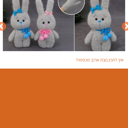
איך להכין בובת ארנב מכפפה?
איך 