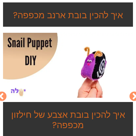
איך להכין בובת ארנב מכפפה?
איך להכין בובת אצבע של חילזון
מכפפה?