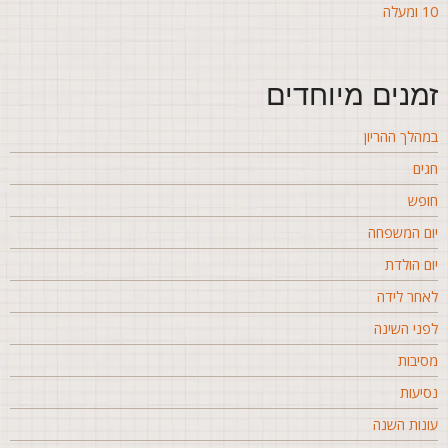
ומעלה
מנים מיוחדים
מהלך ההריון
גים
ופש
ום המשפחה
ום הולדת
אחר לידה
פני השינה
סיבות
סיעות
ונות השנה