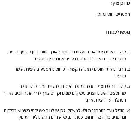
מו כן צריך:
ספריים, חוט ומחט.
עכשיו לעבודה!
קושרים או תופרים את החפצים הנבחרים לאורך החוט. ניתן להוסיף חרוזים,
סרטים קשורים או כל תוספת צבעונית אחרת בין החפצים.
מחברים את החוטים למתלה הקשיח - 3 חוטים מספיקים ליצירת עושר
תנועתי.
קושרים חוט נוסף במרכז המתלה הקשיח, לתליית המובייל. שימו לב
שהחפצים השונים יוצרים משקלים שונים וכך יש צורך להזיז את החוטים לאורך
המתלה, עד ליצירת איזון.
מובייל נועד להתבוננות ולא למשחק, לכן יש לנו חופש יחסי בשימוש בחלקים
ובחומרים כגון דבק, חרוזים וכפתורים, שלא היינו מגישים לידי התינוק.