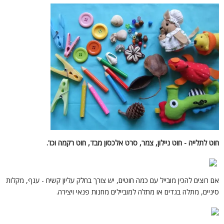
וט לתלייה - חוט ניילון, צמר, סרט אלכסון מבד, חוט רקמה וכו'.
ם רוצים להכין מובייל עם כמה חוטים, יש צורך בחלק עליון קשיח - ענף, מקלות
יניים, מתלה בגדים או מתלה למוביילים מחנות פנאי ויצירה.