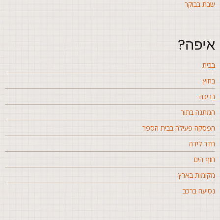
בת בבוקר
יפה?
בית
חוץ
ריכה
מתנה בתור
פסקה פעילה בבית הספר
דר לידה
וף הים
קומות בארץ
סיעה ברכב