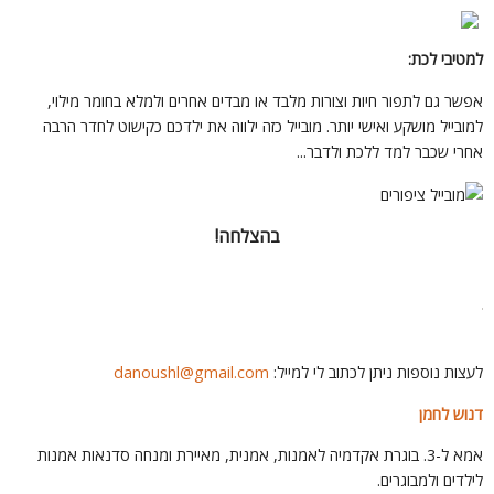
מטיבי לכת:
פשר גם לתפור חיות וצורות מלבד או מבדים אחרים ולמלא בחומר מילוי,
מובייל מושקע ואישי יותר. מובייל כזה ילווה את ילדכם כקישוט לחדר הרבה
חרי שכבר למד ללכת ולדבר...
בהצלחה!
עצות נוספות ניתן לכתוב לי למייל:
danoushl@gmail.com
נוש לחמן
אמא ל-3. בוגרת אקדמיה לאמנות, אמנית, מאיירת ומנחה סדנאות אמנות
ילדים ולמבוגרים.