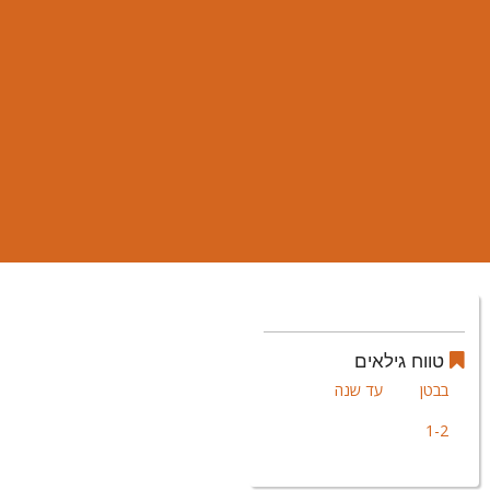
טווח גילאים
בבטן
עד שנה
1-2