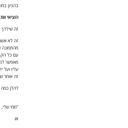
בהגיון במ
הוציאי את
זה שילדך ש
זה לא אשמת
מהתמונה וה
עם כל הקו
מאפשר למי
עליו ועל י
זה אומר של
להלן כמה ד
"ממי שלי, 
או