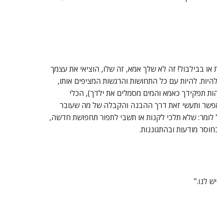
או בבילבול! זה לא שלך אמא, זה שלו, הוציאי את עצמך
היות. להיות עם כל התחושות והרגשות המציפים אותו,
ות תפקידך כאמא והמים מסמלים את ילדך), הכלי
לאפשר ותעשי זאת דרך ההבנה והקבלה של מה שעובר
ול לומר: שלא תלכי לקנות או תשבי לתפור תחפושת חדשה,
וסר מודעות ובהתגוננות.
ש לנו."