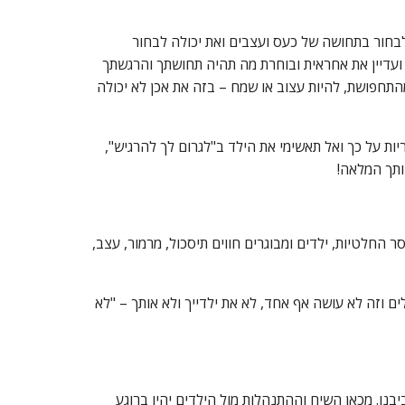
לבחור בתחושה של כעס ועצבים ואת יכולה לבחור
ך ועדיין את אחראית ובוחרת מה תהיה תחושתך והרגשתך
התחפושת, להיות עצוב או שמח – בזה את אכן לא יכולה
ת על כך ואל תאשימי את הילד ב"לגרום לך להרגיש",
יותך המלאה!
 החלטיות, ילדים ומבוגרים חווים תיסכול, מרמור, עצב,
לים וזה לא עושה אף אחד, לא את ילדייך ולא אותך – "לא
נו. מכאן השיח וההתנהלות מול הילדים יהיו ברוגע