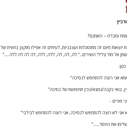
ורביץ
שמח ומבדח – האמנם?
 יוצאות מיום זה מתוסכלות ועצבניות, לעיתים זה אפילו מוקצן בחווית של
תן אל מול צלילי השירים..." לה, לה, לה, ללה, ללה, לה לה לה ללה......"
גון:
ין, בואי נקנה/נמצא/נכין תחפושת של נסיכה"
ני פורים -
א אני לא רוצה להתחפש לנסיכה, אני רוצה להתחפש לבילבי"
שלימו את החסר......."