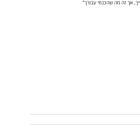
יך, אך זה מה שהכנתי עבורך"
איך 
מת