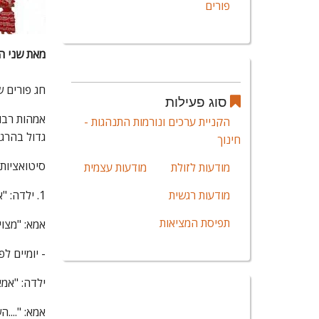
פורים
מאת שני ה
חג פורים 
סוג פעילות
אמהות רבות
הקניית ערכים ונורמות התנהגות -
גדול בהרגש
חינוך
סיטואציות כ
מודעות לזולת
מודעות עצמית
מודעות רגשית
1. ילדה: "אמא אני רוצה להתחפש לנסיכה"
תפיסת המציאות
אמא: "מצוי
- יומיים לפ
ילדה: "אמ
אמא: "....ה