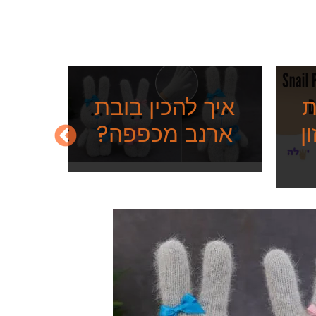
ת
איך להכין בובת
ן
ארנב מכפפה?