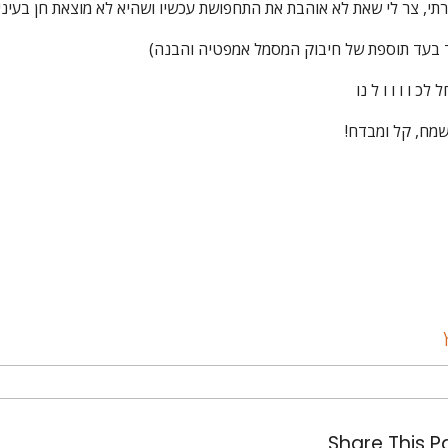
תי, צר לי שאת לא אוהבת את התחפושת עכשיו ושהיא לא מוצאת חן בעיני
ד בעד תוספת של חיבוק המסמל אמפטיה והבנה)
כ ו ו ו ו ל נו
שמח, קל ומבדח!