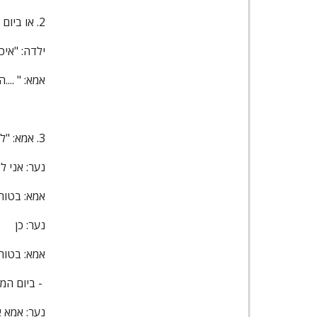
2. או ביום הפורים –
ילדה: "איכ
אמא: " ....
3. אמא: "למה אתה מתחפש השנה"
נער: אני 
אמא: בטוח
נער: כן
אמא: בטוח
- ביום המ
נער: אמא א