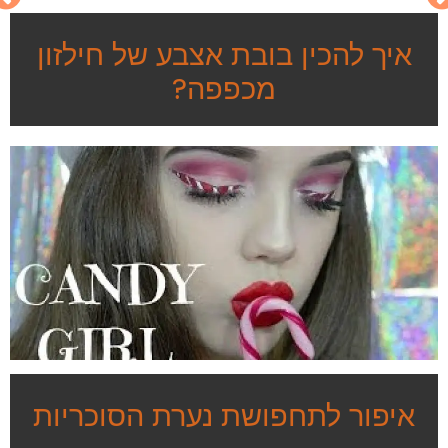
איך להכין בובת אצבע של חילזון
מכפפה?
איפור לתחפושת נערת הסוכריות