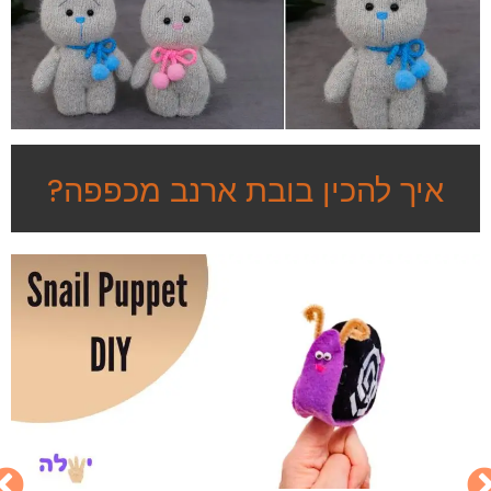
איך להכין בובת ארנב מכפפה?