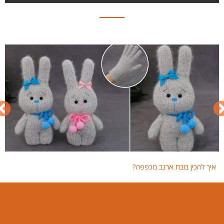
איך להכין בובת ארנב מכפפה?
איך 