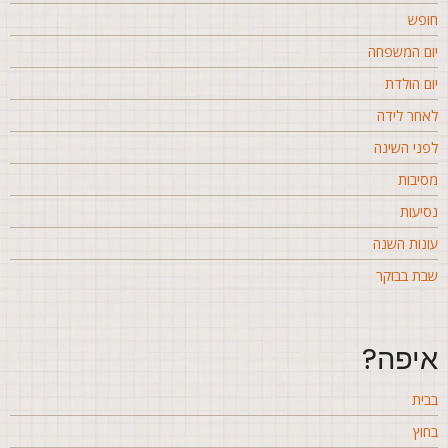
ופש
ום המשפחה
ום הולדת
אחר לידה
פני השינה
סיבות
סיעות
ונות השנה
בת בבוקר
יפה?
בית
חוץ