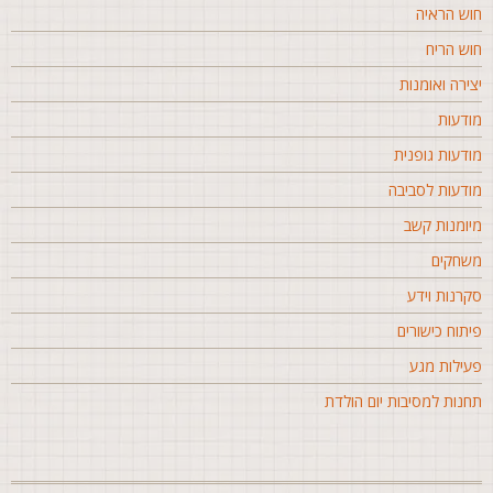
וש הראיה
וש הריח
צירה ואומנות
ודעות
ודעות גופנית
ודעות לסביבה
יומנות קשב
שחקים
קרנות וידע
יתוח כישורים
עילות מגע
חנות למסיבות יום הולדת