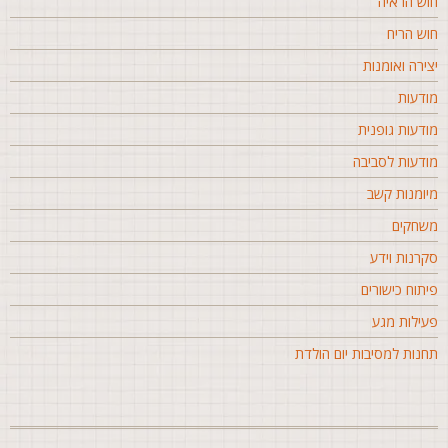
וש הראיה
וש הריח
צירה ואומנות
ודעות
ודעות גופנית
ודעות לסביבה
יומנות קשב
שחקים
קרנות וידע
יתוח כישורים
עילות מגע
חנות למסיבות יום הולדת