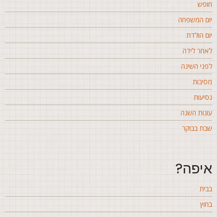
ופש
ום המשפחה
ום הולדת
אחר לידה
פני השינה
סיבות
סיעות
ונות השנה
בת בבוקר
יפה?
בית
חוץ