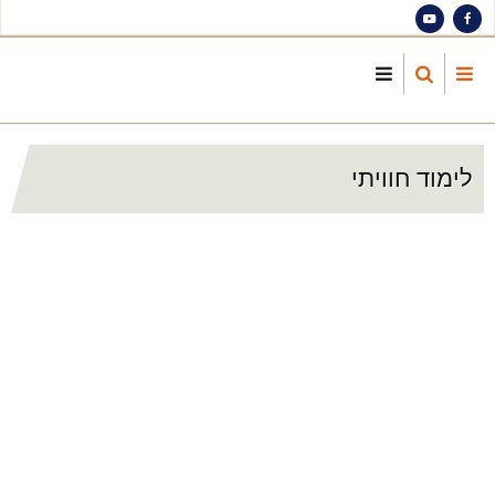
S
ma
cont
לימוד חוויתי