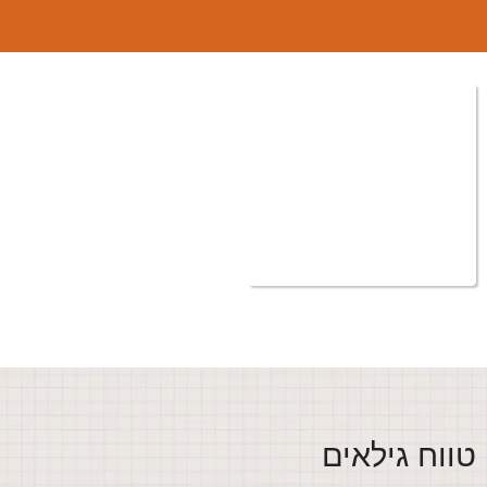
ווח גילאים