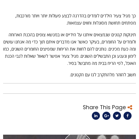
ך מגיל צעיר הילדים לומדים בהדרגה לבצע פעולות יותר ויותר מורכבות,
פתחים תחושת מסוגלות וחווים עצמאות.
ינוקות קטנים שנמצאים איתנו על הידיים או במנשא צופים בהכנת הארוחה
לומדים על החומרים, בעיקר כאשר אנו מדברים איתם תוך כדי מה אנחנו עושים
מה כעת מכינים. נותנים להם לחוות את הריחות שמפיצים החומרים השונים, כמו
ימון ונענע וכן התבשילים השונים. מגיל צעיר אפשר לשאול שאלות לגבי הכנת
אוכל, לפי הריח בבית מה מתבשל בסיר.
שוב להזהר מלהתקרב לגז עם הקטנים.
Share This Page