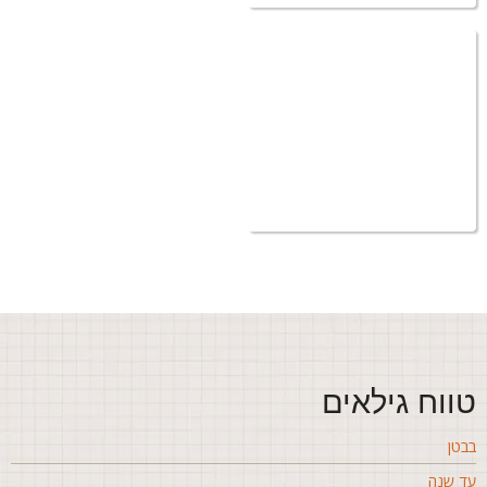
ווח גילאים
בטן
ד שנה