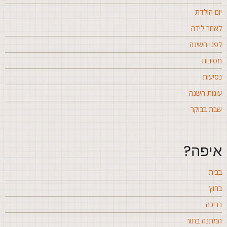
ום הולדת
אחר לידה
פני השינה
סיבות
סיעות
ונות השנה
בת בבוקר
יפה?
בית
חוץ
ריכה
מתנה בתור