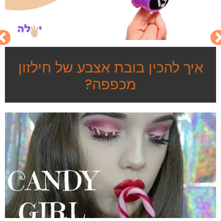
איך להכין בובת אצבע של חילזון
מכפפה?