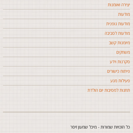
צירה ואומנות
ודעות
ודעות גופנית
ודעות לסביבה
יומנות קשב
שחקים
קרנות וידע
יתוח כישורים
עילות מגע
חנות למסיבות יום הולדת
ל הזכויות שמורות - מיכל שמעון זיסר