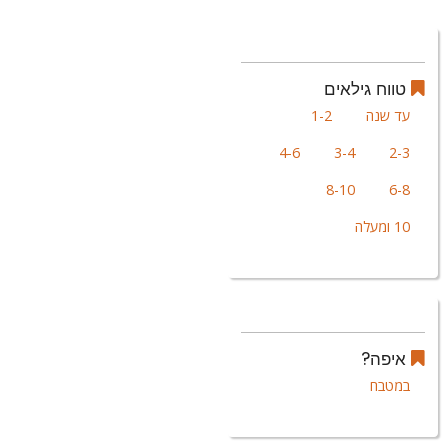
טווח גילאים
עד שנה
1-2
4-6
3-4
2-3
8-10
6-8
10 ומעלה
איפה?
במטבח