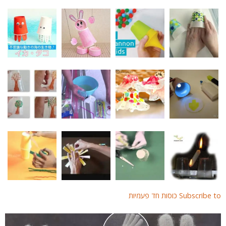
Subscribe  כוסות חד פעמיות