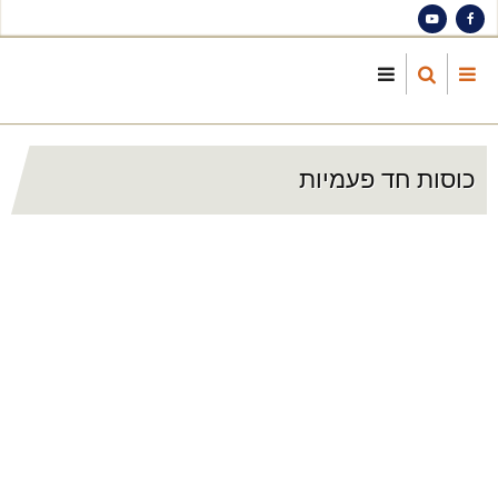
S
ma
cont
כוסות חד פעמיות