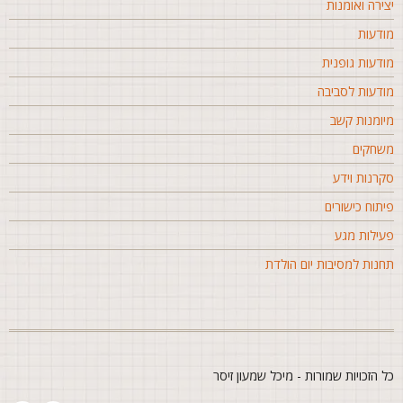
צירה ואומנות
ודעות
ודעות גופנית
ודעות לסביבה
יומנות קשב
שחקים
קרנות וידע
יתוח כישורים
עילות מגע
חנות למסיבות יום הולדת
ל הזכויות שמורות - מיכל שמעון זיסר