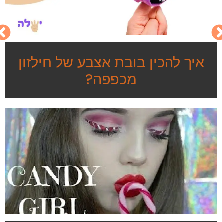
איך להכין בובת אצבע של חילזון
מכפפה?