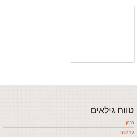
ווח גילאים
בטן
ד שנה