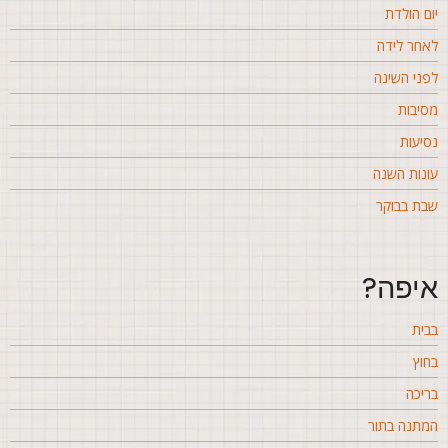
ום הולדת
אחר לידה
פני השינה
סיבות
סיעות
ונות השנה
בת בבוקר
יפה?
בית
חוץ
ריכה
מתנה בתור