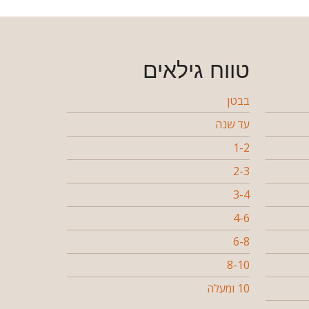
טווח גילאים
בבטן
עד שנה
1-2
2-3
3-4
4-6
6-8
8-10
10 ומעלה