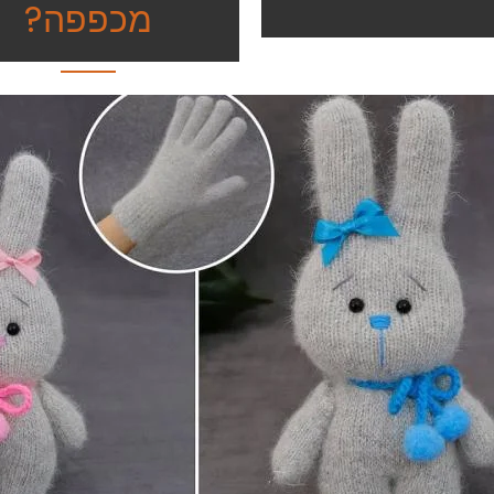
מכפפה?