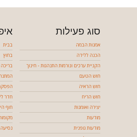
סוג פעילות
איפ
אמנות הבמה
בבית
הכנה ללידה
בחוץ
הקניית ערכים ונורמות התנהגות - חינוך
בריכה
חוש הטעם
המתנה 
חוש הראיה
הפסקה 
חוש הריח
חדר לי
יצירה ואומנות
חוף הי
מודעות
מקומות
מודעות גופנית
נסיעה 