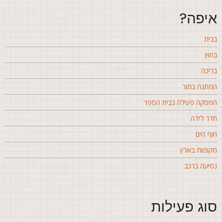
יפה?
בית
חוץ
ריכה
מתנה בתור
פסקה פעילה בבית הספר
דר לידה
וף הים
קומות בארץ
סיעה ברכב
וג פעילות