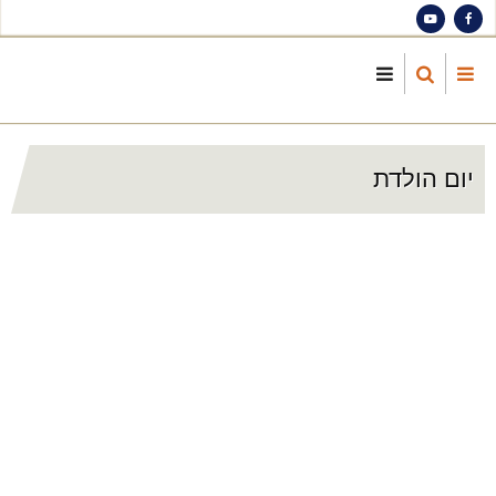
S
ma
cont
יום הולדת