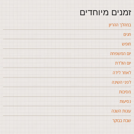
מנים מיוחדים
מהלך ההריון
גים
ופש
ום המשפחה
ום הולדת
אחר לידה
פני השינה
סיבות
סיעות
ונות השנה
בת בבוקר