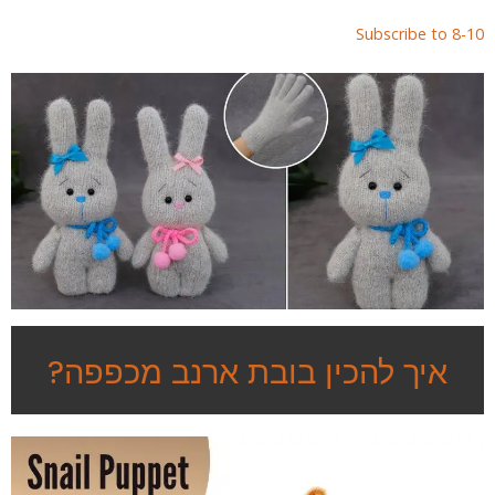
page
Subscribe to 8-1
איך להכין בובת ארנב מכפפה?