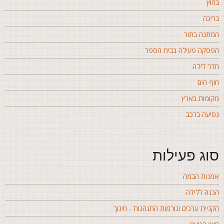
חוץ
ריכה
מתנה בתור
פסקה פעילה בבית הספר
דר לידה
וף הים
קומות בארץ
סיעה ברכב
וג פעילות
מנות הבמה
כנה ללידה
קניית ערכים ונורמות התנהגות - חינוך