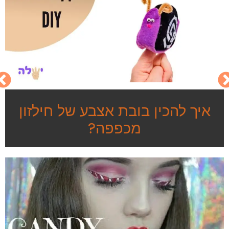
איך להכין בובת אצבע של חילזון
מכפפה?