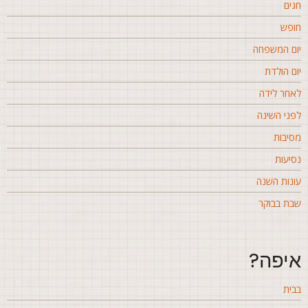
גים
ופש
ום המשפחה
ום הולדת
אחר לידה
פני השינה
סיבות
סיעות
ונות השנה
בת בבוקר
יפה?
בית