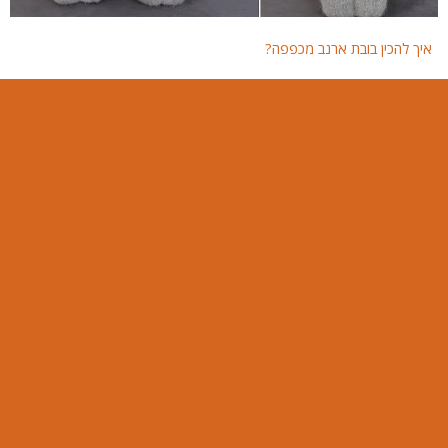
איך להכין בובת ארנב מכפפה?
איך 