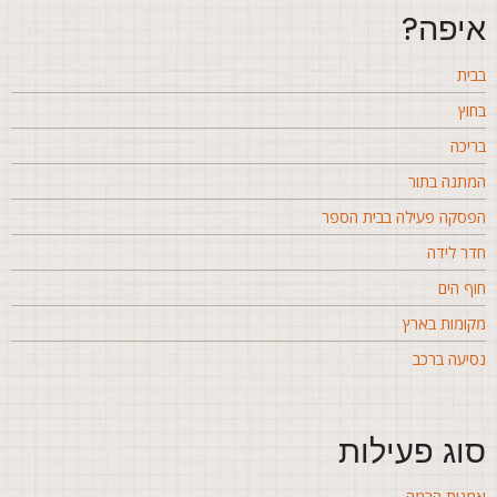
יפה?
בית
חוץ
ריכה
מתנה בתור
פסקה פעילה בבית הספר
דר לידה
וף הים
קומות בארץ
סיעה ברכב
וג פעילות
מנות הבמה