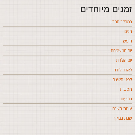
מנים מיוחדים
מהלך ההריון
גים
ופש
ום המשפחה
ום הולדת
אחר לידה
פני השינה
סיבות
סיעות
ונות השנה
בת בבוקר