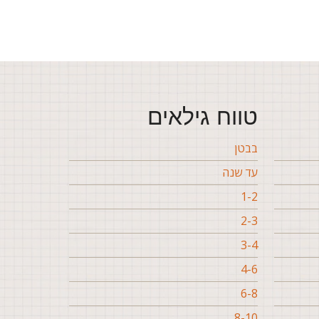
טווח גילאים
בבטן
עד שנה
1-2
2-3
3-4
4-6
6-8
8-10