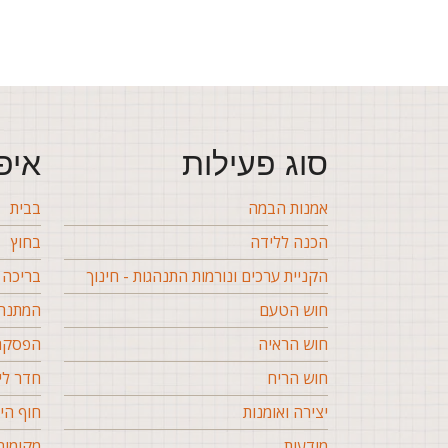
סוג פעילות
איפ
אמנות הבמה
בבית
הכנה ללידה
בחוץ
הקניית ערכים ונורמות התנהגות - חינוך
בריכה
חוש הטעם
המתנה 
חוש הראיה
הפסקה 
חוש הריח
חדר לי
יצירה ואומנות
חוף הי
מודעות
מקומות