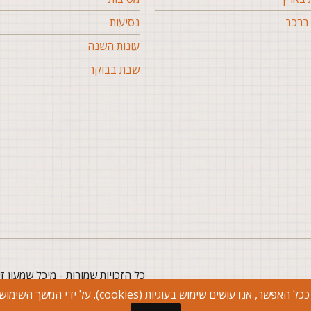
ברכב
נסיעות
עונות השנה
שבת בבוקר
כל הזכויות שמורות - מיכל שמעון ז
c). על ידי המשך השימוש אתם מצהירים שאתה מסכימים עם השימוש בעוגיות.