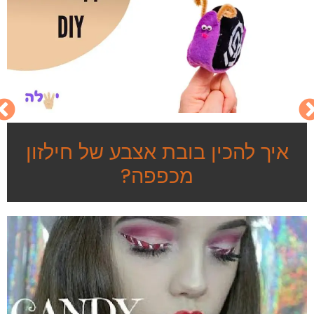
איך להכין בובת אצבע של חילזון
מכפפה?