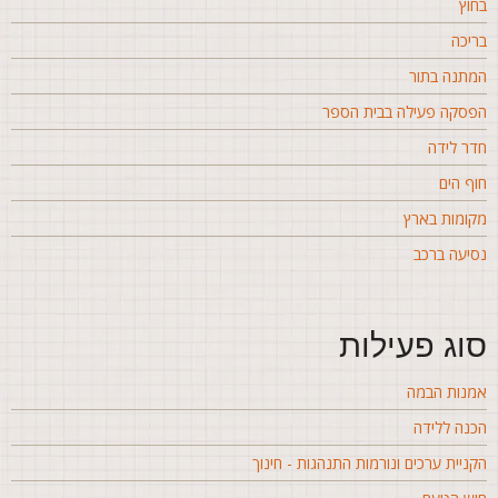
חוץ
ריכה
מתנה בתור
פסקה פעילה בבית הספר
דר לידה
וף הים
קומות בארץ
סיעה ברכב
וג פעילות
מנות הבמה
כנה ללידה
קניית ערכים ונורמות התנהגות - חינוך