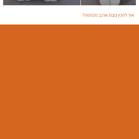
איך להכין בובת ארנב מכפפה?
איך 