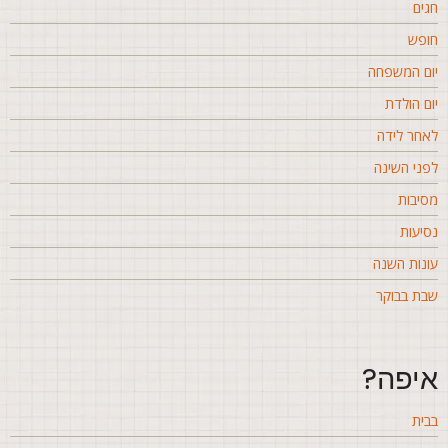
גים
ופש
ום המשפחה
ום הולדת
אחר לידה
פני השינה
סיבות
סיעות
ונות השנה
בת בבוקר
יפה?
בית