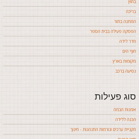
חוץ
ריכה
מתנה בתור
פסקה פעילה בבית הספר
דר לידה
וף הים
קומות בארץ
סיעה ברכב
וג פעילות
מנות הבמה
כנה ללידה
קניית ערכים ונורמות התנהגות - חינוך