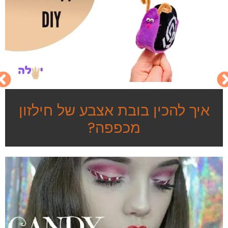
איך להכין בובת אצבע של חילזון
מכפפה?