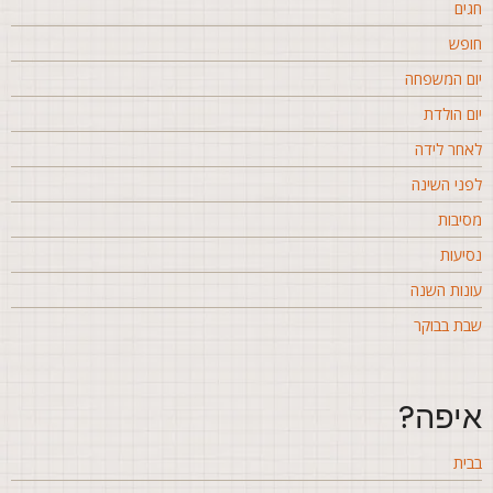
גים
ופש
ום המשפחה
ום הולדת
אחר לידה
פני השינה
סיבות
סיעות
ונות השנה
בת בבוקר
יפה?
בית