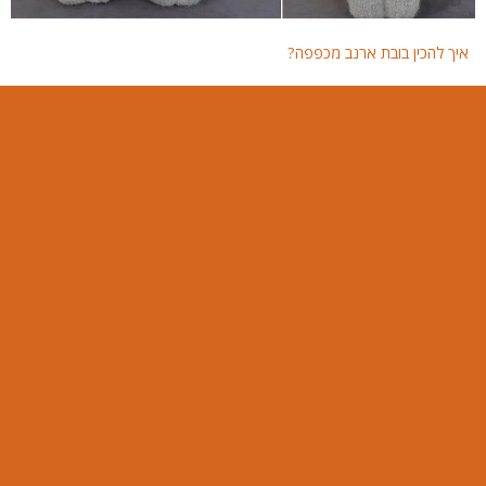
איך להכין בובת ארנב מכפפה?
איך 