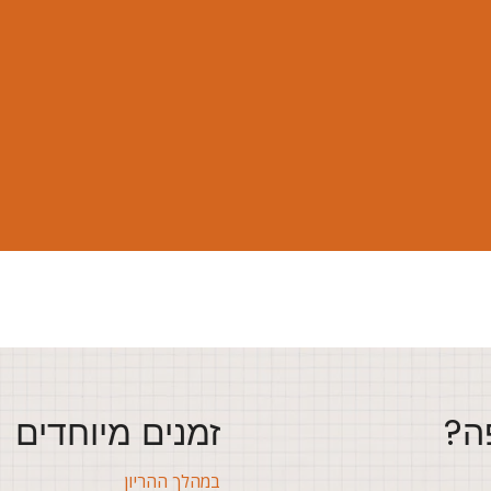
ה?
זמנים מיוחדים
במהלך ההריון