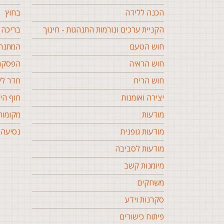
הכנה ללידה
בחוץ
הקניית ערכים ונורמות התנהגות - חינוך
בריכה
חוש הטעם
המתנה 
חוש הראיה
הפסקה 
חוש הריח
חדר לי
יצירה ואומנות
חוף הי
מודעות
מקומות
מודעות גופנית
נסיעה 
מודעות לסביבה
מיומנות קשב
משחקים
סקרנות וידע
פיתוח כישורים