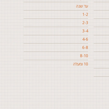
עד שנה
1-2
2-3
3-4
4-6
6-8
8-10
10 ומעלה