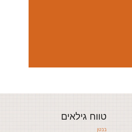
טווח גילאים
בבטן