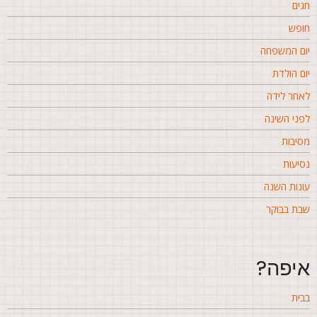
גים
ופש
ום המשפחה
ום הולדת
אחר לידה
פני השינה
סיבות
סיעות
ונות השנה
בת בבוקר
יפה?
בית