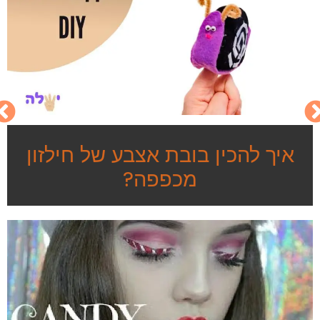
איך להכין בובת אצבע של חילזון
מכפפה?