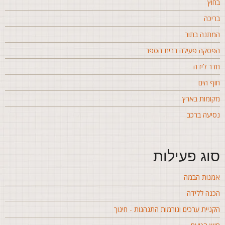
חוץ
ריכה
מתנה בתור
פסקה פעילה בבית הספר
דר לידה
וף הים
קומות בארץ
סיעה ברכב
וג פעילות
מנות הבמה
כנה ללידה
קניית ערכים ונורמות התנהגות - חינוך