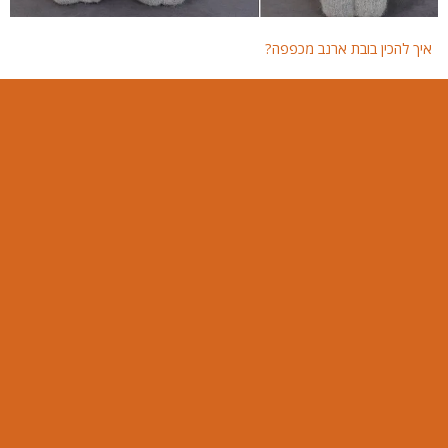
איך להכין בובת ארנב מכפפה?
איך 