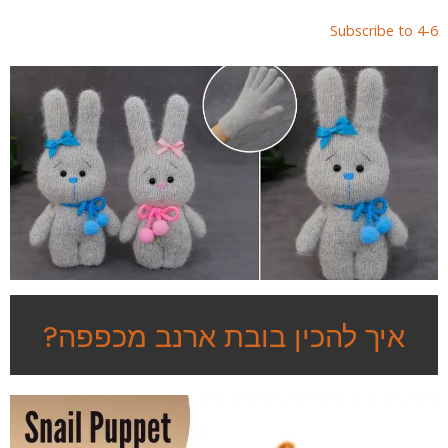
page
page
Subscribe to 4-
איך להכין בובת ארנב מכפפה?